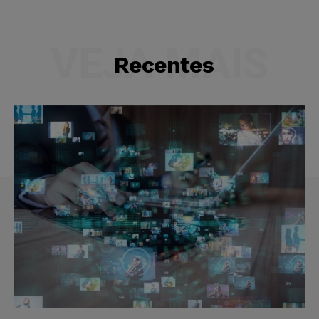
VEJA MAIS
Recentes