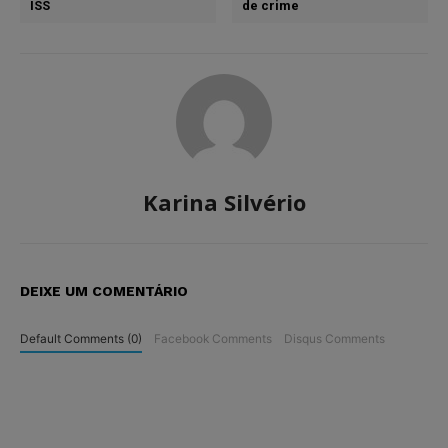
ISS
de crime
Karina Silvério
DEIXE UM COMENTÁRIO
Default Comments (0)
Facebook Comments
Disqus Comments