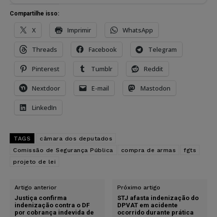
Compartilhe isso:
X
Imprimir
WhatsApp
Threads
Facebook
Telegram
Pinterest
Tumblr
Reddit
Nextdoor
E-mail
Mastodon
LinkedIn
TAGS
câmara dos deputados
Comissão de Segurança Pública
compra de armas
fgts
projeto de lei
Artigo anterior
Próximo artigo
Justiça confirma
STJ afasta indenização do
indenização contra o DF
DPVAT em acidente
por cobrança indevida de
ocorrido durante prática