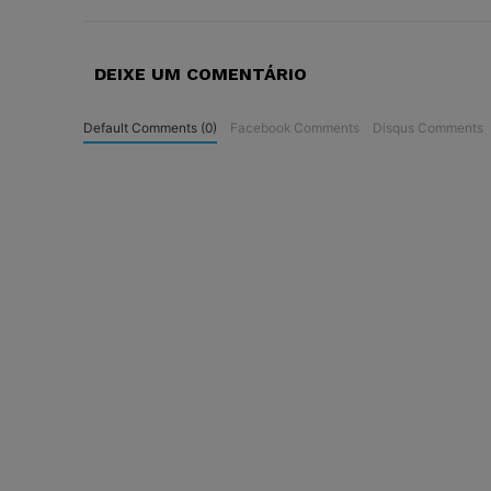
DEIXE UM COMENTÁRIO
Default Comments (0)
Facebook Comments
Disqus Comments