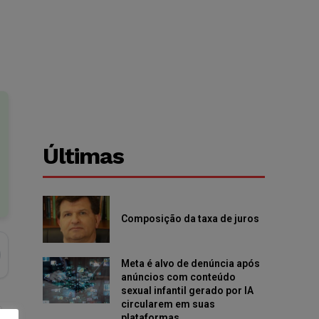
Últimas
Composição da taxa de juros
Meta é alvo de denúncia após
anúncios com conteúdo
sexual infantil gerado por IA
circularem em suas
plataformas