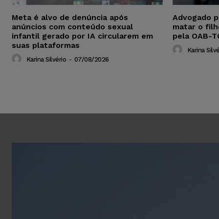
Meta é alvo de denúncia após
Advogado p
anúncios com conteúdo sexual
matar o fil
infantil gerado por IA circularem em
pela OAB-T
suas plataformas
Karina Silvé
Karina Silvério
-
07/08/2026