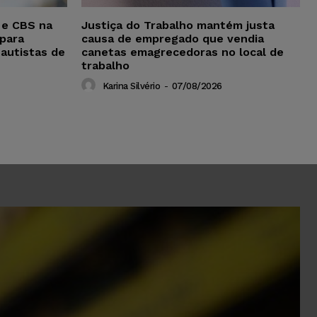
 e CBS na
Justiça do Trabalho mantém justa
para
causa de empregado que vendia
 autistas de
canetas emagrecedoras no local de
trabalho
Karina Silvério
-
07/08/2026