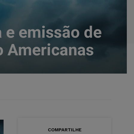
a e emissão de
o Americanas
COMPARTILHE