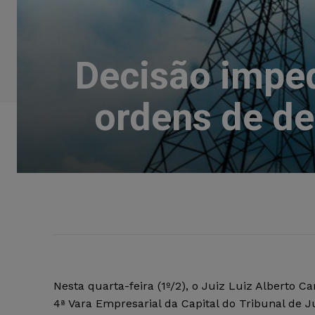
Decisão imped
ordens de d
Nesta quarta-feira (1º/2), o Juiz Luiz Alberto Ca
4ª Vara Empresarial da Capital do Tribunal de J