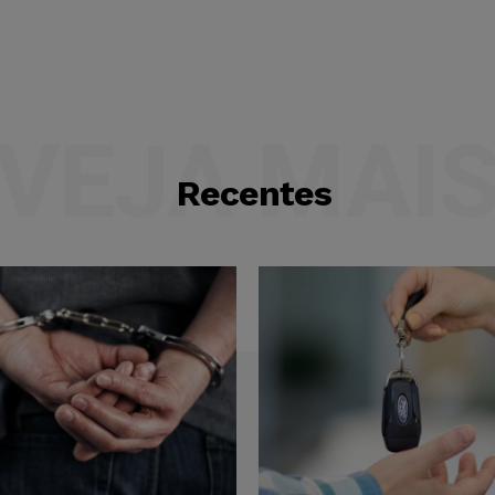
VEJA MAI
Recentes