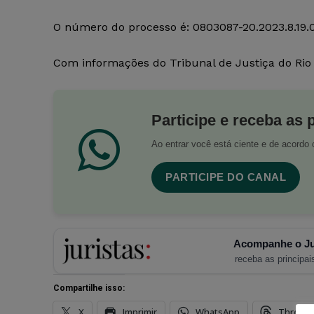
O número do processo é: 0803087-20.2023.8.19.
Com informações do Tribunal de Justiça do Rio
Participe e receba as 
Ao entrar você está ciente e de acord
PARTICIPE DO CANAL
Acompanhe o Ju
receba as principais
Compartilhe isso:
X
Imprimir
WhatsApp
Thread