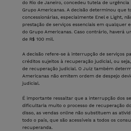
do Rio de Janeiro, concedeu tutela de urgência 
Grupo Americanas. A decisão determinou que t
concessionárias, especialmente Enel e Light, n
prestação de serviços essenciais em qualquer 
do Grupo Americanas. Caso contrário, haverá u
de R$ 100 mil.
A decisão refere-se à interrupção de serviços 
créditos sujeitos à recuperação judicial, ou sej
de recuperação judicial. O Juiz também determ
Americanas não emitem ordem de despejo devido
judicial.
É importante ressaltar que a interrupção dos s
dificultaria muito o processo de recuperação d
disso, as vendas online não substituem as ativi
todo o país, que são acessíveis a todos os consu
recuperanda.