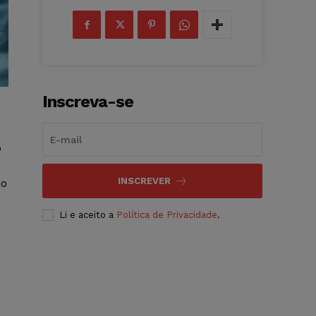
Inscreva-se
o
INSCREVER
ão
Li e aceito a
Política de Privacidade
.