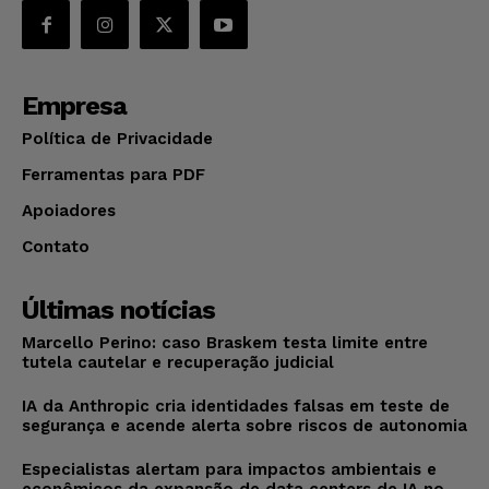
Empresa
Política de Privacidade
Ferramentas para PDF
Apoiadores
Contato
Últimas notícias
Marcello Perino: caso Braskem testa limite entre
tutela cautelar e recuperação judicial
IA da Anthropic cria identidades falsas em teste de
segurança e acende alerta sobre riscos de autonomia
Especialistas alertam para impactos ambientais e
econômicos da expansão de data centers de IA no