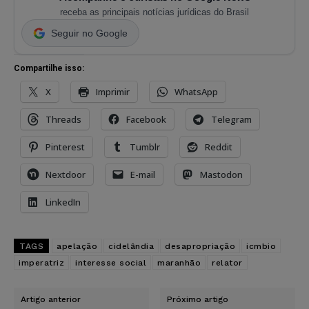
receba as principais notícias jurídicas do Brasil
Seguir no Google
Compartilhe isso:
X
Imprimir
WhatsApp
Threads
Facebook
Telegram
Pinterest
Tumblr
Reddit
Nextdoor
E-mail
Mastodon
LinkedIn
TAGS
apelação
cidelândia
desapropriação
icmbio
imperatriz
interesse social
maranhão
relator
Artigo anterior
Próximo artigo