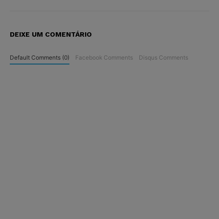
DEIXE UM COMENTÁRIO
Default Comments (0)
Facebook Comments
Disqus Comments