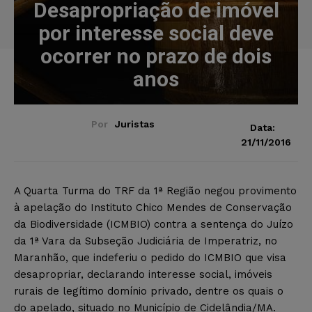
Desapropriação de imóvel
por interesse social deve
ocorrer no prazo de dois
anos
Por
Juristas
Data:
21/11/2016
A Quarta Turma do TRF da 1ª Região negou provimento
à apelação do Instituto Chico Mendes de Conservação
da Biodiversidade (ICMBIO) contra a sentença do Juízo
da 1ª Vara da Subseção Judiciária de Imperatriz, no
Maranhão, que indeferiu o pedido do ICMBIO que visa
desapropriar, declarando interesse social, imóveis
rurais de legítimo domínio privado, dentre os quais o
do apelado, situado no Município de Cidelândia/MA.