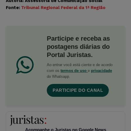
Autoria: Assessoria de Comunicação Social
Fonte:
Tribunal Regional Federal da 1ª Região
Participe e receba as
postagens diárias do
Portal Juristas.
Ao entrar você está ciente e de acordo
com os
termos de uso
e
privacidade
do Whatsapp.
PARTICIPE DO CANAL
Acompanhe o Juristas no Google News