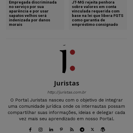
Empregada discriminada
JT-MG rejeita penhora
no serviço por sua
sobre valores em conta
aparência e por usar
vinculada requerida com
sapatos velhos será
base na lei que libera FGTS
indenizada por danos
como garantia de
morais
empréstimo consignado
Juristas
http://juristas.com.br
O Portal Juristas nasceu com o objetivo de integrar
uma comunidade jurídica onde os internautas possam
compartilhar suas informações, ideias e delegar cada
vez mais seu aprendizado em nosso Portal.