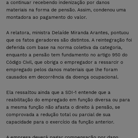
a continuar recebendo indenização por danos
materiais na forma de pensão. Assim, condenou uma
montadora ao pagamento do valor.
A relatora, ministra Delaíde Miranda Arantes, pontuou
que os fatos geradores são distintos. A reintegração foi
deferida com base na norma coletiva da categoria,
enquanto a pensão tem fundamento no artigo 950 do
Código Civil, que obriga o empregador a ressarcir o
empregado pelos danos materiais que lhe foram
causados em decorrência da doença ocupacional.
Ela ressaltou ainda que a SDI-1 entende que a
reabilitação do empregado em função diversa ou para
a mesma função não afasta o direito à pensão, se
comprovada a redução total ou parcial de sua
capacidade para o exercício da função anterior.
A empresa deverá pagar compensação por dano