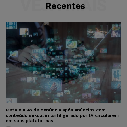
VEJA MAIS
Recentes
Meta é alvo de denúncia após anúncios com
conteúdo sexual infantil gerado por IA circularem
em suas plataformas