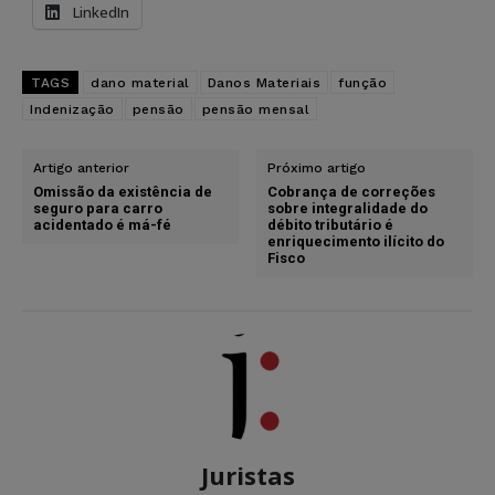
LinkedIn
TAGS
dano material
Danos Materiais
função
Indenização
pensão
pensão mensal
Artigo anterior
Próximo artigo
Omissão da existência de
Cobrança de correções
seguro para carro
sobre integralidade do
acidentado é má-fé
débito tributário é
enriquecimento ilícito do
Fisco
Juristas