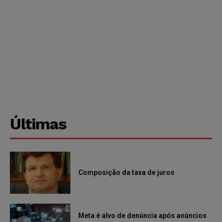
Últimas
Composição da taxa de juros
Meta é alvo de denúncia após anúncios