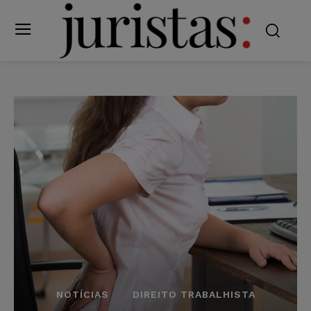
NOTÍCIAS
DIREITO TRABALHISTA