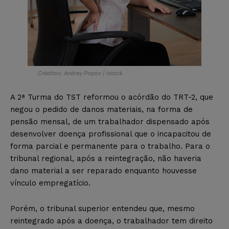
Créditos: Andrey Popov | Istock
A 2ª Turma do TST reformou o acórdão do TRT-2, que
negou o pedido de danos materiais, na forma de
pensão mensal, de um trabalhador dispensado após
desenvolver doença profissional que o incapacitou de
forma parcial e permanente para o trabalho. Para o
tribunal regional, após a reintegração, não haveria
dano material a ser reparado enquanto houvesse
vínculo empregatício.
Porém, o tribunal superior entendeu que, mesmo
reintegrado após a doença, o trabalhador tem direito