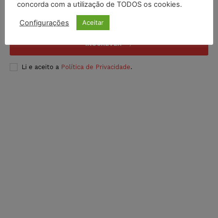
concorda com a utilização de TODOS os cookies.
Configurações
Aceitar
INSCREVER
Li e aceito a
Política de Privacidade
.