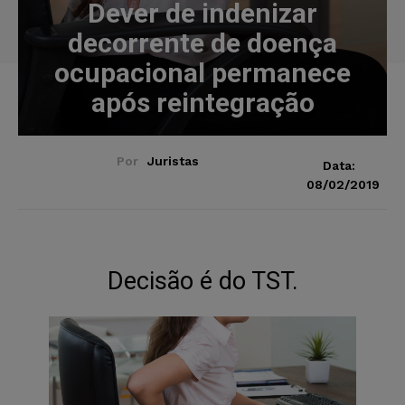
Dever de indenizar
decorrente de doença
ocupacional permanece
após reintegração
Por
Juristas
Data:
08/02/2019
Decisão é do TST.