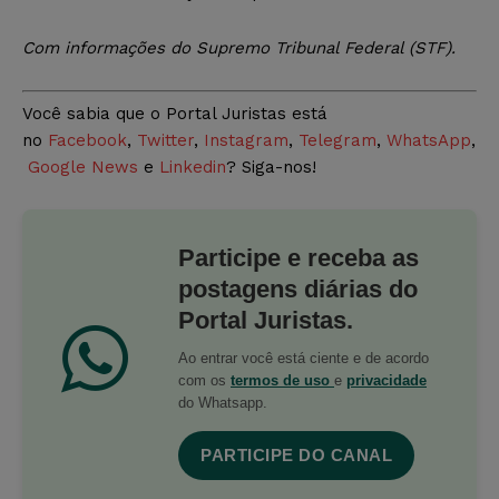
Com
informações do Supremo Tribunal Federal (STF).
Você sabia que o Portal Juristas está
no
Facebook
,
Twitter
,
Instagram
,
Telegram
,
WhatsApp
,
Google News
e
Linkedin
? Siga-nos!
Participe e receba as
postagens diárias do
Portal Juristas.
Ao entrar você está ciente e de acordo
com os
termos de uso
e
privacidade
do Whatsapp.
PARTICIPE DO CANAL