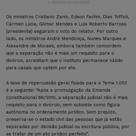
Jr./SCO/STF (27/05/2020)
Os ministros Cristiano Zanin, Edson Fachin, Dias Toffoli,
Cármen Lúcia, Gilmar Mendes e Luís Roberto Barroso
(presidente) seguiram o voto do relator. Por outro
lado, os ministros André Mendonça, Nunes Marques e
Alexandre de Moraes, embora também concordem
que a separação não é mais um requisito para o
divórcio, acreditam que o instituto permanece válido
para casais que optem por ele.
A tese de repercussão geral fixada para o Tema 1.053
é a seguinte: “Após a promulgação da Emenda
Constitucional 66/2010, a separação judicial não é mais
requisito para o divórcio, nem subsiste como figura
autônoma no ordenamento jurídico. Sem prejuízo,
preserva-se o estado civil das pessoas que já estão
separadas por decisão judicial ou escritura pública, por
se tratar de um ato jurídico perfeito”.