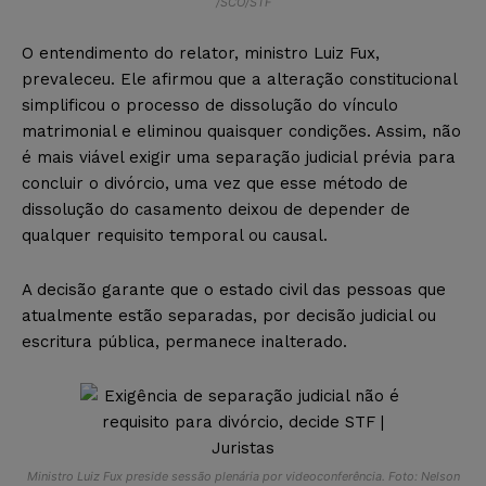
/SCO/STF
O entendimento do relator, ministro Luiz Fux,
prevaleceu. Ele afirmou que a alteração constitucional
simplificou o processo de dissolução do vínculo
matrimonial e eliminou quaisquer condições. Assim, não
é mais viável exigir uma separação judicial prévia para
concluir o divórcio, uma vez que esse método de
dissolução do casamento deixou de depender de
qualquer requisito temporal ou causal.
A decisão garante que o estado civil das pessoas que
atualmente estão separadas, por decisão judicial ou
escritura pública, permanece inalterado.
Ministro Luiz Fux preside sessão plenária por videoconferência. Foto: Nelson