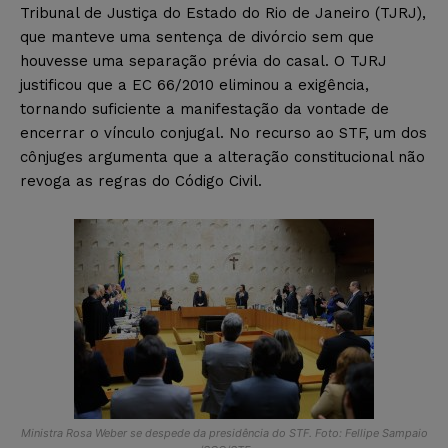
Tribunal de Justiça do Estado do Rio de Janeiro (TJRJ),
que manteve uma sentença de divórcio sem que
houvesse uma separação prévia do casal. O TJRJ
justificou que a EC 66/2010 eliminou a exigência,
tornando suficiente a manifestação da vontade de
encerrar o vínculo conjugal. No recurso ao STF, um dos
cônjuges argumenta que a alteração constitucional não
revoga as regras do Código Civil.
Ministra Rosa Weber se despede da presidência do STF. Foto: Fellipe Sampaio