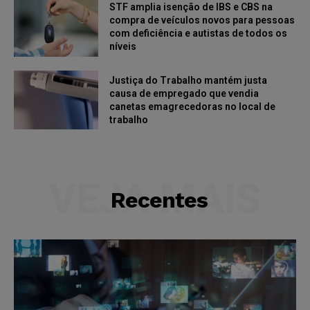
STF amplia isenção de IBS e CBS na
compra de veículos novos para pessoas
com deficiência e autistas de todos os
níveis
Justiça do Trabalho mantém justa
causa de empregado que vendia
canetas emagrecedoras no local de
trabalho
VEJA MAIS
Recentes