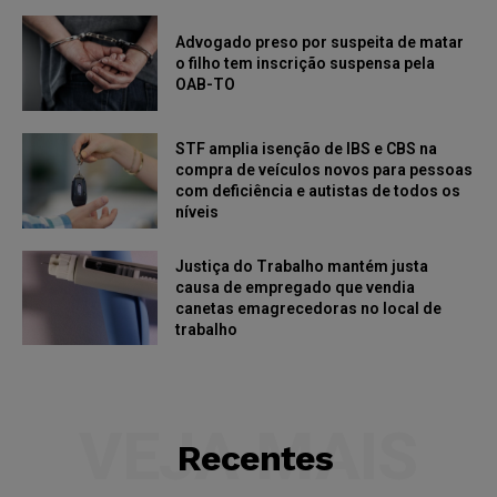
Advogado preso por suspeita de matar
o filho tem inscrição suspensa pela
OAB-TO
STF amplia isenção de IBS e CBS na
compra de veículos novos para pessoas
com deficiência e autistas de todos os
níveis
Justiça do Trabalho mantém justa
causa de empregado que vendia
canetas emagrecedoras no local de
trabalho
VEJA MAIS
Recentes