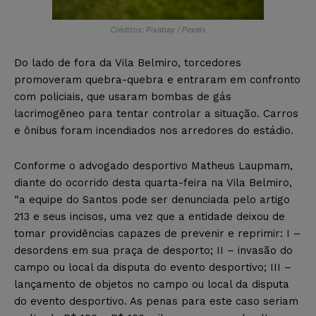
Créditos: Pixabay / Pexels
Do lado de fora da Vila Belmiro, torcedores
promoveram quebra-quebra e entraram em confronto
com policiais, que usaram bombas de gás
lacrimogêneo para tentar controlar a situação. Carros
e ônibus foram incendiados nos arredores do estádio.
Conforme o advogado desportivo Matheus Laupmam,
diante do ocorrido desta quarta-feira na Vila Belmiro,
“a equipe do Santos pode ser denunciada pelo artigo
213 e seus incisos, uma vez que a entidade deixou de
tomar providências capazes de prevenir e reprimir: I –
desordens em sua praça de desporto; II – invasão do
campo ou local da disputa do evento desportivo; III –
lançamento de objetos no campo ou local da disputa
do evento desportivo. As penas para este caso seriam