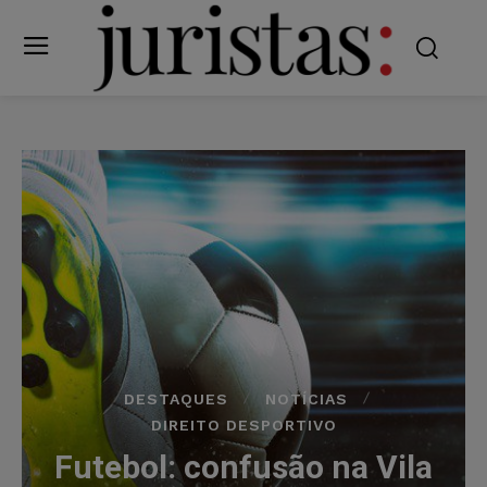
DESTAQUES
NOTÍCIAS
DIREITO DESPORTIVO
Futebol: confusão na Vila