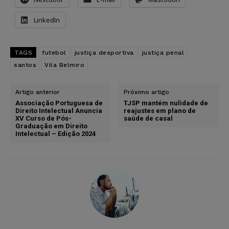
LinkedIn
TAGS
futebol
justiça desportiva
justiça penal
santos
Vila Belmiro
Artigo anterior
Próximo artigo
Associação Portuguesa de
TJSP mantém nulidade de
Direito Intelectual Anuncia
reajustes em plano de
XV Curso de Pós-
saúde de casal
Graduação em Direito
Intelectual – Edição 2024