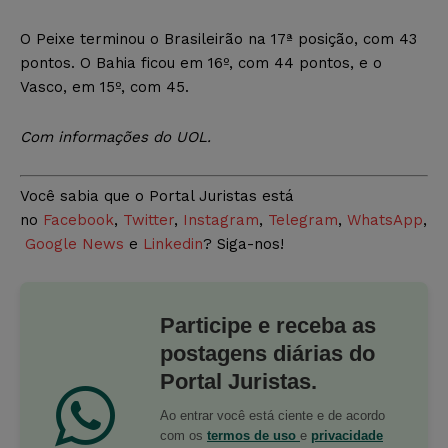
O Peixe terminou o Brasileirão na 17ª posição, com 43
pontos. O Bahia ficou em 16º, com 44 pontos, e o
Vasco, em 15º, com 45.
Com informações do UOL.
Você sabia que o Portal Juristas está
no
Facebook
,
Twitter
,
Instagram
,
Telegram
,
WhatsApp
,
Google News
e
Linkedin
? Siga-nos!
Participe e receba as
postagens diárias do
Portal Juristas.
Ao entrar você está ciente e de acordo
com os
termos de uso
e
privacidade