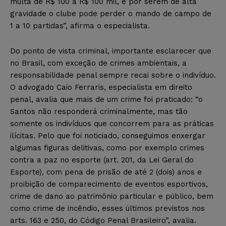
multa de R$ 100 a R$ 100 mil, e por serem de alta
gravidade o clube pode perder o mando de campo de
1 a 10 partidas”, afirma o especialista.
Do ponto de vista criminal, importante esclarecer que
no Brasil, com exceção de crimes ambientais, a
responsabilidade penal sempre recai sobre o indivíduo.
O advogado Caio Ferraris, especialista em direito
penal, avalia que mais de um crime foi praticado: “o
Santos não responderá criminalmente, mas tão
somente os indivíduos que concorrem para as práticas
ilícitas. Pelo que foi noticiado, conseguimos enxergar
algumas figuras delitivas, como por exemplo crimes
contra a paz no esporte (art. 201, da Lei Geral do
Esporte), com pena de prisão de até 2 (dois) anos e
proibição de comparecimento de eventos esportivos,
crime de dano ao patrimônio particular e público, bem
como crime de incêndio, esses últimos previstos nos
arts. 163 e 250, do Código Penal Brasileiro”, avalia.