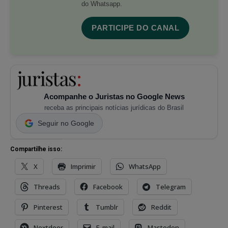
do Whatsapp.
PARTICIPE DO CANAL
Acompanhe o Juristas no Google News
receba as principais notícias jurídicas do Brasil
Seguir no Google
Compartilhe isso:
X
Imprimir
WhatsApp
Threads
Facebook
Telegram
Pinterest
Tumblr
Reddit
Nextdoor
E-mail
Mastodon