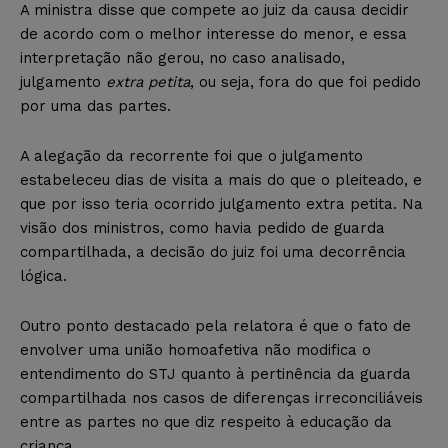
A ministra disse que compete ao juiz da causa decidir
de acordo com o melhor interesse do menor, e essa
interpretação não gerou, no caso analisado,
julgamento
extra petita
, ou seja, fora do que foi pedido
por uma das partes.
A alegação da recorrente foi que o julgamento
estabeleceu dias de visita a mais do que o pleiteado, e
que por isso teria ocorrido julgamento extra petita. Na
visão dos ministros, como havia pedido de guarda
compartilhada, a decisão do juiz foi uma decorrência
lógica.
Outro ponto destacado pela relatora é que o fato de
envolver uma união homoafetiva não modifica o
entendimento do STJ quanto à pertinência da guarda
compartilhada nos casos de diferenças irreconciliáveis
entre as partes no que diz respeito à educação da
criança.