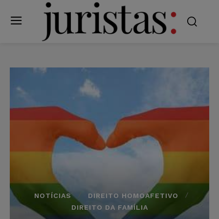
NOTÍCIAS
DIREITO HOMOAFETIVO
DIREITO DA FAMÍLIA