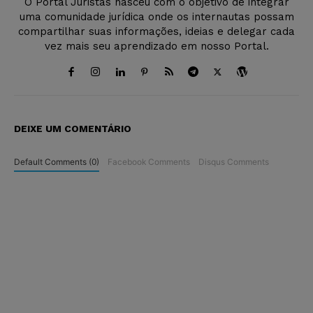
O Portal Juristas nasceu com o objetivo de integrar
uma comunidade jurídica onde os internautas possam
compartilhar suas informações, ideias e delegar cada
vez mais seu aprendizado em nosso Portal.
DEIXE UM COMENTÁRIO
Default Comments (0)
Facebook Comments
Disqus Comments