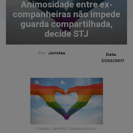
Animosidade entre ex-
companheiras não impede
guarda compartilhada,
decide STJ
Por
Juristas
Data:
21/02/2017
Créditos: Gam1983 / Shutterstock.com