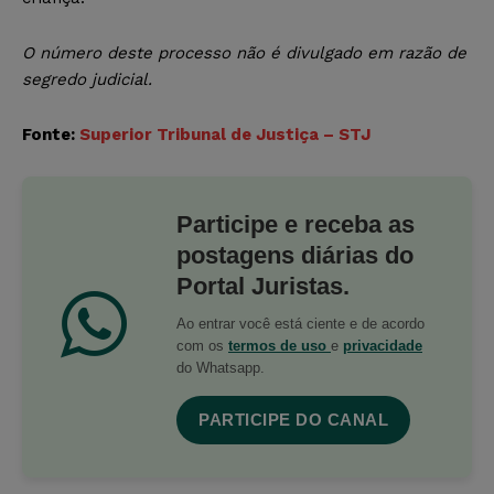
O número deste processo não é divulgado em razão de
segredo judicial.
Fonte:
Superior Tribunal de Justiça – STJ
Participe e receba as
postagens diárias do
Portal Juristas.
Ao entrar você está ciente e de acordo
com os
termos de uso
e
privacidade
do Whatsapp.
PARTICIPE DO CANAL