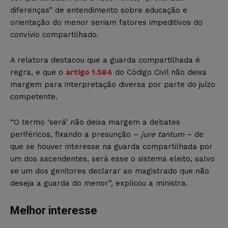
diferenças” de entendimento sobre educação e
orientação do menor seriam fatores impeditivos do
convívio compartilhado.
A relatora destacou que a guarda compartilhada é
regra, e que o
artigo 1.584
do Código Civil não deixa
margem para interpretação diversa por parte do juízo
competente.
“O termo ‘será’ não deixa margem a debates
periféricos, fixando a presunção –
jure tantum
– de
que se houver interesse na guarda compartilhada por
um dos ascendentes, será esse o sistema eleito, salvo
se um dos genitores declarar ao magistrado que não
deseja a guarda do menor”, explicou a ministra.
Melhor interesse