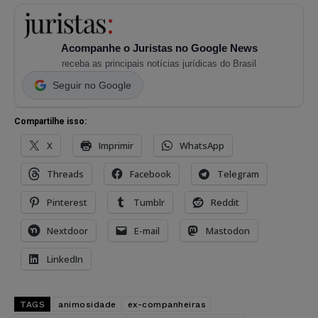
Acompanhe o Juristas no Google News
receba as principais notícias jurídicas do Brasil
Seguir no Google
Compartilhe isso:
X
Imprimir
WhatsApp
Threads
Facebook
Telegram
Pinterest
Tumblr
Reddit
Nextdoor
E-mail
Mastodon
LinkedIn
TAGS
animosidade
ex-companheiras