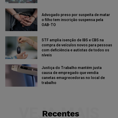
Advogado preso por suspeita de matar
o filho tem inscrição suspensa pela
OAB-TO
STF amplia isenção de IBS e CBS na
compra de veículos novos para pessoas
com deficiência e autistas de todos os
níveis
Justiça do Trabalho mantém justa
causa de empregado que vendia
canetas emagrecedoras no local de
trabalho
VEJA MAIS
Recentes