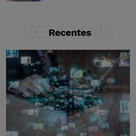
VEJA MAIS
Recentes