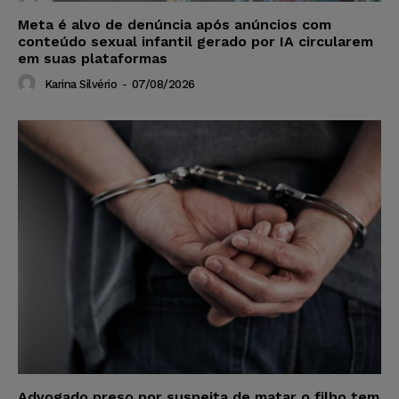
Meta é alvo de denúncia após anúncios com
conteúdo sexual infantil gerado por IA circularem
em suas plataformas
Karina Silvério
-
07/08/2026
Advogado preso por suspeita de matar o filho tem