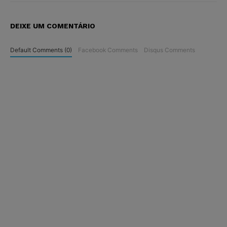
DEIXE UM COMENTÁRIO
Default Comments (0)
Facebook Comments
Disqus Comments