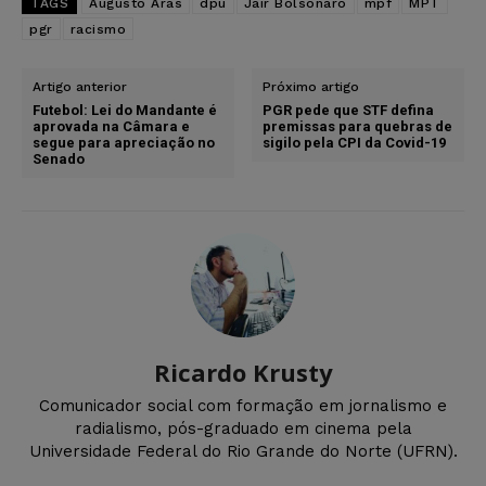
TAGS
Augusto Aras
dpu
Jair Bolsonaro
mpf
MPT
pgr
racismo
Artigo anterior
Próximo artigo
Futebol: Lei do Mandante é
PGR pede que STF defina
aprovada na Câmara e
premissas para quebras de
segue para apreciação no
sigilo pela CPI da Covid-19
Senado
Ricardo Krusty
Comunicador social com formação em jornalismo e
radialismo, pós-graduado em cinema pela
Universidade Federal do Rio Grande do Norte (UFRN).