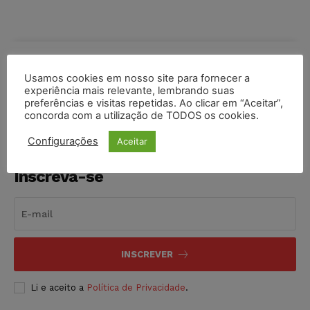
COMPARTILHE
Usamos cookies em nosso site para fornecer a
experiência mais relevante, lembrando suas
preferências e visitas repetidas. Ao clicar em “Aceitar”,
concorda com a utilização de TODOS os cookies.
Configurações
Aceitar
Inscreva-se
INSCREVER
Li e aceito a
Política de Privacidade
.