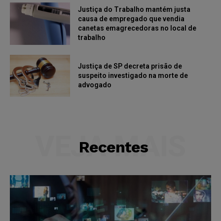
Justiça do Trabalho mantém justa
causa de empregado que vendia
canetas emagrecedoras no local de
trabalho
Justiça de SP decreta prisão de
suspeito investigado na morte de
advogado
VEJA MAIS
Recentes