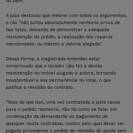
do bem.
A juíza destacou que mesmo com todos os argumentos,
o réu “não juntou absolutamente nenhuma prova de
tais fatos, deixando de demonstrar a adequada
manutenção do prédio, a realização dos reparos
mencionados, ou mesmo a vistoria alegada”.
Dessa forma, a magistrada entendeu estar
comprovado que o locador não fez a devida
manutenção no imóvel alugado à autora, tornando
insustentável a sua permanência no local, o que
justifica a rescisão do contrato.
“Mais do que isso, uma vez constatada a justa causa
para o pedido rescisório, não há como se falar em
condenação da demandante ao pagamento de
qualquer multa contratual, motivo pelo qual dever ser
julgado procedente o pedido de rescisão do ajuste sem