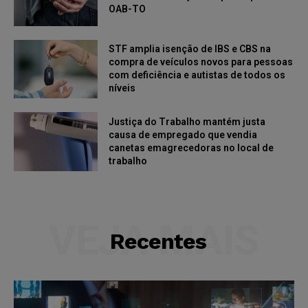
OAB-TO
STF amplia isenção de IBS e CBS na
compra de veículos novos para pessoas
com deficiência e autistas de todos os
níveis
Justiça do Trabalho mantém justa
causa de empregado que vendia
canetas emagrecedoras no local de
trabalho
VEJA MAIS
Recentes