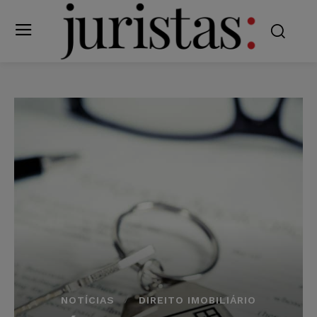
NOTÍCIAS
DIREITO IMOBILIÁRIO