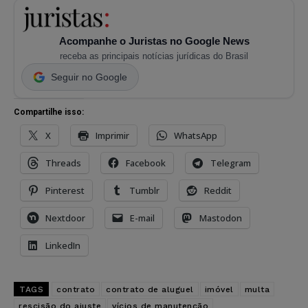
Acompanhe o Juristas no Google News
receba as principais notícias jurídicas do Brasil
Seguir no Google
Compartilhe isso:
X
Imprimir
WhatsApp
Threads
Facebook
Telegram
Pinterest
Tumblr
Reddit
Nextdoor
E-mail
Mastodon
LinkedIn
TAGS
contrato
contrato de aluguel
imóvel
multa
rescisão do ajuste
vícios de manutenção