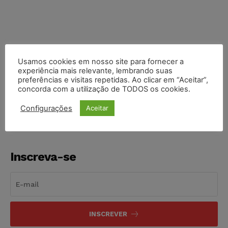
Usamos cookies em nosso site para fornecer a
experiência mais relevante, lembrando suas
COMPARTILHE
preferências e visitas repetidas. Ao clicar em “Aceitar”,
concorda com a utilização de TODOS os cookies.
Configurações
Aceitar
Inscreva-se
INSCREVER