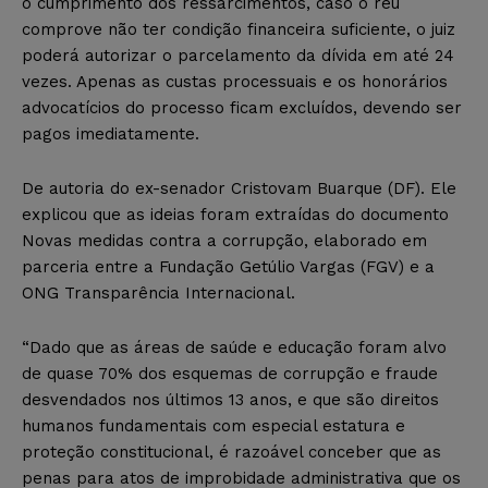
o cumprimento dos ressarcimentos, caso o réu
comprove não ter condição financeira suficiente, o juiz
poderá autorizar o parcelamento da dívida em até 24
vezes. Apenas as custas processuais e os honorários
advocatícios do processo ficam excluídos, devendo ser
pagos imediatamente.
De autoria do ex-senador Cristovam Buarque (DF). Ele
explicou que as ideias foram extraídas do documento
Novas medidas contra a corrupção, elaborado em
parceria entre a Fundação Getúlio Vargas (FGV) e a
ONG Transparência Internacional.
“Dado que as áreas de saúde e educação foram alvo
de quase 70% dos esquemas de corrupção e fraude
desvendados nos últimos 13 anos, e que são direitos
humanos fundamentais com especial estatura e
proteção constitucional, é razoável conceber que as
penas para atos de improbidade administrativa que os