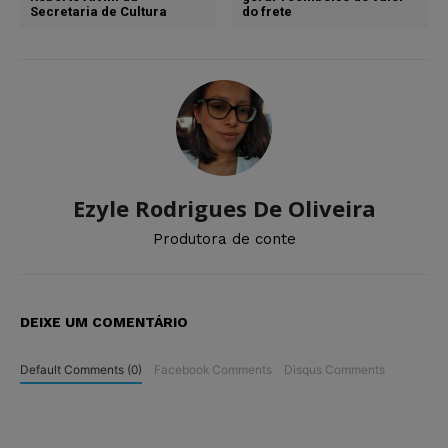
Secretaria de Cultura
do frete
Ezyle Rodrigues De Oliveira
Produtora de conte
DEIXE UM COMENTÁRIO
Default Comments (0)
Facebook Comments
Disqus Comments