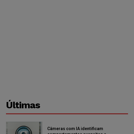
Últimas
Câmeras com IA identificam