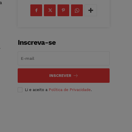
a
Inscreva-se
a
INSCREVER
u
Li e aceito a
Política de Privacidade
.