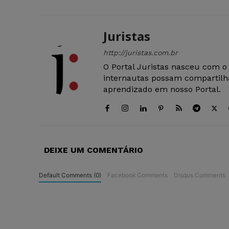
Juristas
http://juristas.com.br
O Portal Juristas nasceu com o
internautas possam compartilha
aprendizado em nosso Portal.
DEIXE UM COMENTÁRIO
Default Comments (0)
Facebook Comments
Disqus Comments