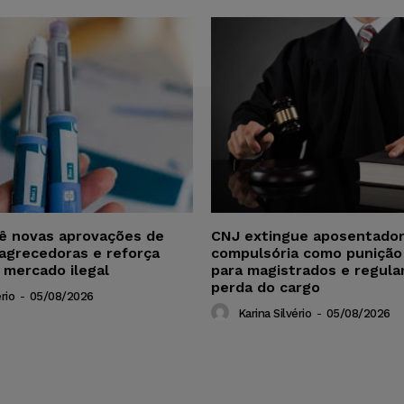
vê novas aprovações de
CNJ extingue aposentador
agrecedoras e reforça
compulsória como punição
 mercado ilegal
para magistrados e regul
perda do cargo
rio
-
05/08/2026
Karina Silvério
-
05/08/2026