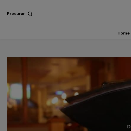
Procurar
Home
D