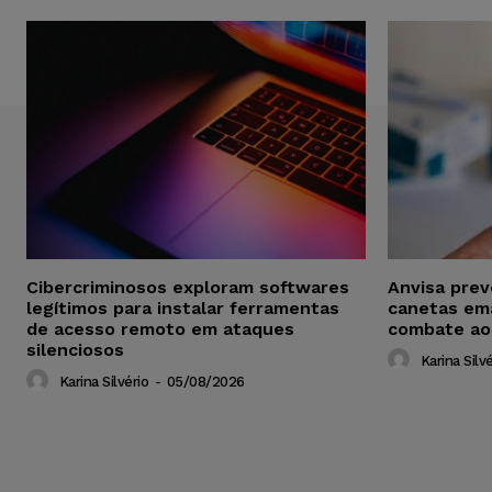
Cibercriminosos exploram softwares
Anvisa pre
legítimos para instalar ferramentas
canetas em
de acesso remoto em ataques
combate ao
silenciosos
Karina Silvé
Karina Silvério
-
05/08/2026