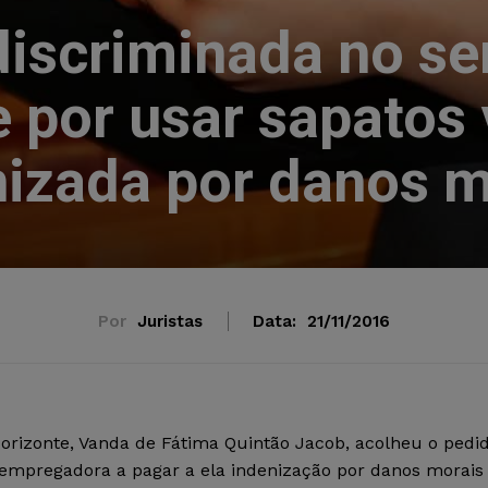
iscriminada no ser
e por usar sapatos 
nizada por danos m
Por
Juristas
Data:
21/11/2016
 Horizonte, Vanda de Fátima Quintão Jacob, acolheu o pedi
empregadora a pagar a ela indenização por danos morais