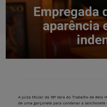
Empregada d
aparência 
inde
A juíza titular da 18ª Vara do Trabalho de Belo
de uma garçonete para condenar a lanchonete 