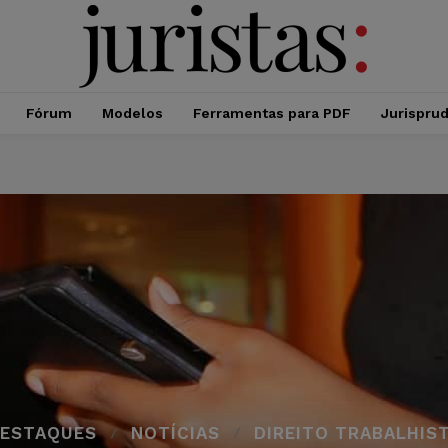
Fórum
Modelos
Ferramentas para PDF
Jurispru
ESTAQUES
NOTÍCIAS
DIREITO TRABALHIS