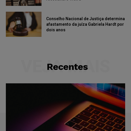
Conselho Nacional de Justiça determina
afastamento da juíza Gabriela Hardt por
dois anos
VEJA MAIS
Recentes