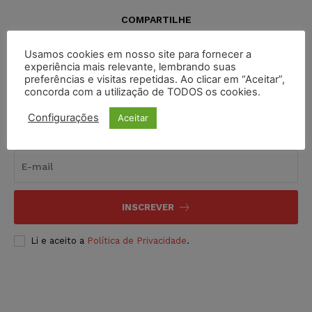
COMPARTILHE
Usamos cookies em nosso site para fornecer a
experiência mais relevante, lembrando suas
preferências e visitas repetidas. Ao clicar em “Aceitar”,
concorda com a utilização de TODOS os cookies.
Configurações
Aceitar
Inscreva-se
INSCREVER
Li e aceito a
Política de Privacidade
.