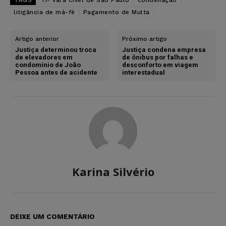
litigância de má-fé
Pagamento de Multa
Artigo anterior
Próximo artigo
Justiça determinou troca
Justiça condena empresa
de elevadores em
de ônibus por falhas e
condomínio de João
desconforto em viagem
Pessoa antes de acidente
interestadual
Karina Silvério
DEIXE UM COMENTÁRIO