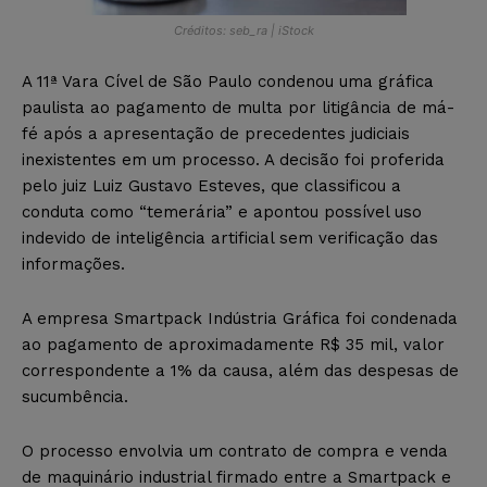
Créditos: seb_ra | iStock
A 11ª Vara Cível de São Paulo condenou uma gráfica
paulista ao pagamento de multa por litigância de má-
fé após a apresentação de precedentes judiciais
inexistentes em um processo. A decisão foi proferida
pelo juiz Luiz Gustavo Esteves, que classificou a
conduta como “temerária” e apontou possível uso
indevido de inteligência artificial sem verificação das
informações.
A empresa Smartpack Indústria Gráfica foi condenada
ao pagamento de aproximadamente R$ 35 mil, valor
correspondente a 1% da causa, além das despesas de
sucumbência.
O processo envolvia um contrato de compra e venda
de maquinário industrial firmado entre a Smartpack e