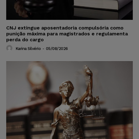
CNJ extingue aposentadoria compulsória como
punição máxima para magistrados e regulamenta
perda do cargo
Karina Silvério
-
05/08/2026