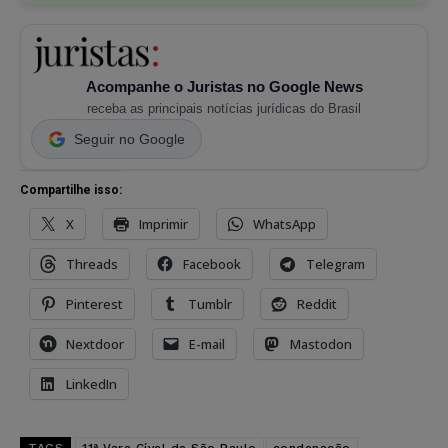
Acompanhe o Juristas no Google News
receba as principais notícias jurídicas do Brasil
Seguir no Google
Compartilhe isso:
X
Imprimir
WhatsApp
Threads
Facebook
Telegram
Pinterest
Tumblr
Reddit
Nextdoor
E-mail
Mastodon
LinkedIn
TAGS
11ª Vara Cível de São Paulo
condenação