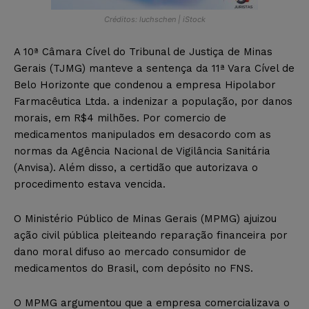
Créditos: luchschen | iStock
A 10ª Câmara Cível do Tribunal de Justiça de Minas
Gerais (TJMG) manteve a sentença da 11ª Vara Cível de
Belo Horizonte que condenou a empresa Hipolabor
Farmacêutica Ltda. a indenizar a população, por danos
morais, em R$4 milhões. Por comercio de
medicamentos manipulados em desacordo com as
normas da Agência Nacional de Vigilância Sanitária
(Anvisa). Além disso, a certidão que autorizava o
procedimento estava vencida.
O Ministério Público de Minas Gerais (MPMG) ajuizou
ação civil pública pleiteando reparação financeira por
dano moral difuso ao mercado consumidor de
medicamentos do Brasil, com depósito no FNS.
O MPMG argumentou que a empresa comercializava o