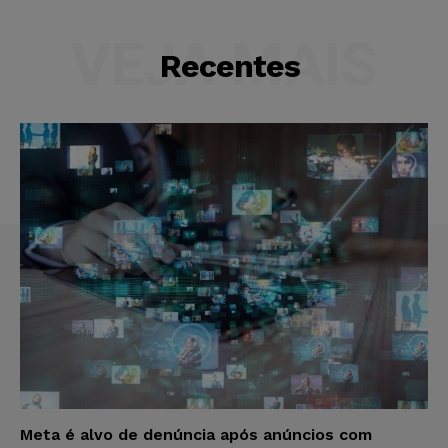
VEJA MAIS
Recentes
Meta é alvo de denúncia após anúncios com