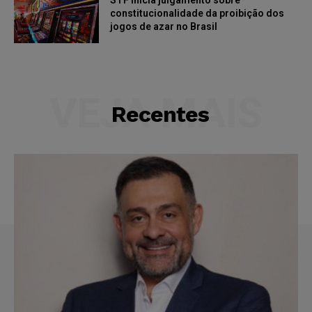
constitucionalidade da proibição dos
jogos de azar no Brasil
VEJA MAIS
Recentes