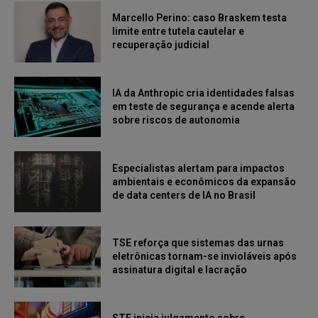
Marcello Perino: caso Braskem testa
limite entre tutela cautelar e
recuperação judicial
IA da Anthropic cria identidades falsas
em teste de segurança e acende alerta
sobre riscos de autonomia
Especialistas alertam para impactos
ambientais e econômicos da expansão
de data centers de IA no Brasil
TSE reforça que sistemas das urnas
eletrônicas tornam-se invioláveis após
assinatura digital e lacração
STF inicia julgamento sobre