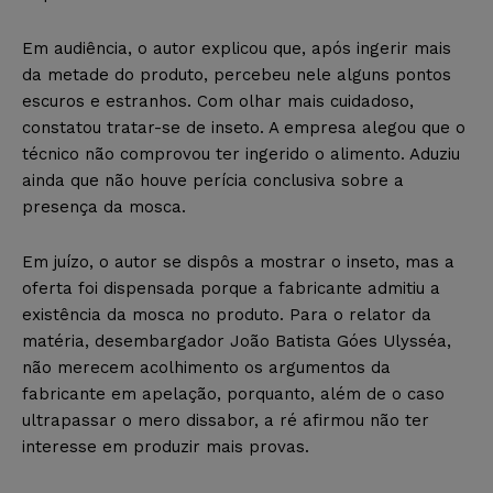
Em audiência, o autor explicou que, após ingerir mais
da metade do produto, percebeu nele alguns pontos
escuros e estranhos. Com olhar mais cuidadoso,
constatou tratar-se de inseto. A empresa alegou que o
técnico não comprovou ter ingerido o alimento. Aduziu
ainda que não houve perícia conclusiva sobre a
presença da mosca.
Em juízo, o autor se dispôs a mostrar o inseto, mas a
oferta foi dispensada porque a fabricante admitiu a
existência da mosca no produto. Para o relator da
matéria, desembargador João Batista Góes Ulysséa,
não merecem acolhimento os argumentos da
fabricante em apelação, porquanto, além de o caso
ultrapassar o mero dissabor, a ré afirmou não ter
interesse em produzir mais provas.