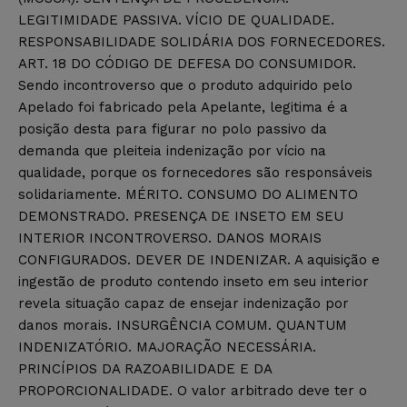
LEGITIMIDADE PASSIVA. VÍCIO DE QUALIDADE.
RESPONSABILIDADE SOLIDÁRIA DOS FORNECEDORES.
ART. 18 DO CÓDIGO DE DEFESA DO CONSUMIDOR.
Sendo incontroverso que o produto adquirido pelo
Apelado foi fabricado pela Apelante, legitima é a
posição desta para figurar no polo passivo da
demanda que pleiteia indenização por vício na
qualidade, porque os fornecedores são responsáveis
solidariamente. MÉRITO. CONSUMO DO ALIMENTO
DEMONSTRADO. PRESENÇA DE INSETO EM SEU
INTERIOR INCONTROVERSO. DANOS MORAIS
CONFIGURADOS. DEVER DE INDENIZAR. A aquisição e
ingestão de produto contendo inseto em seu interior
revela situação capaz de ensejar indenização por
danos morais. INSURGÊNCIA COMUM. QUANTUM
INDENIZATÓRIO. MAJORAÇÃO NECESSÁRIA.
PRINCÍPIOS DA RAZOABILIDADE E DA
PROPORCIONALIDADE. O valor arbitrado deve ter o