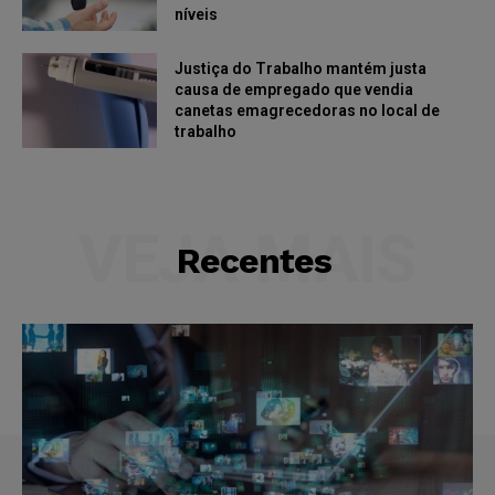
níveis
Justiça do Trabalho mantém justa
causa de empregado que vendia
canetas emagrecedoras no local de
trabalho
VEJA MAIS
Recentes