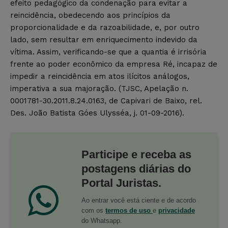
efeito pedagógico da condenação para evitar a
reincidência, obedecendo aos princípios da
proporcionalidade e da razoabilidade, e, por outro
lado, sem resultar em enriquecimento indevido da
vítima. Assim, verificando-se que a quantia é irrisória
frente ao poder econômico da empresa Ré, incapaz de
impedir a reincidência em atos ilícitos análogos,
imperativa a sua majoração. (TJSC, Apelação n.
0001781-30.2011.8.24.0163, de Capivari de Baixo, rel.
Des. João Batista Góes Ulysséa, j. 01-09-2016).
Participe e receba as
postagens diárias do
Portal Juristas.
Ao entrar você está ciente e de acordo
com os
termos de uso
e
privacidade
do Whatsapp.