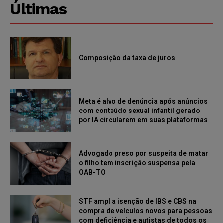
Últimas
Composição da taxa de juros
Meta é alvo de denúncia após anúncios
com conteúdo sexual infantil gerado
por IA circularem em suas plataformas
Advogado preso por suspeita de matar
o filho tem inscrição suspensa pela
OAB-TO
STF amplia isenção de IBS e CBS na
compra de veículos novos para pessoas
com deficiência e autistas de todos os