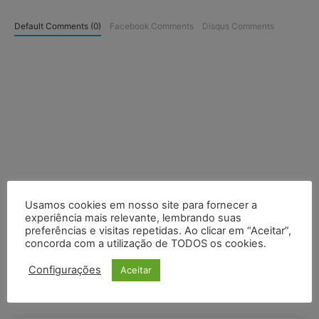
Default Comments (0)
Facebook Comments
Disqus Comments
Usamos cookies em nosso site para fornecer a
experiência mais relevante, lembrando suas
preferências e visitas repetidas. Ao clicar em “Aceitar”,
concorda com a utilização de TODOS os cookies.
Configurações
Aceitar