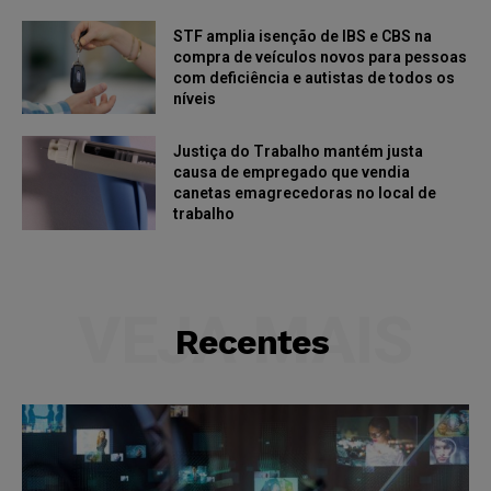
STF amplia isenção de IBS e CBS na
compra de veículos novos para pessoas
com deficiência e autistas de todos os
níveis
Justiça do Trabalho mantém justa
causa de empregado que vendia
canetas emagrecedoras no local de
trabalho
VEJA MAIS
Recentes