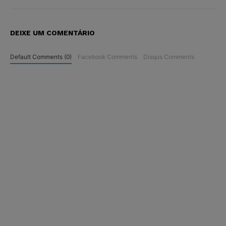
DEIXE UM COMENTÁRIO
Default Comments (0)
Facebook Comments
Disqus Comments