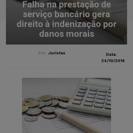
Falha na prestação de
serviço bancário gera
direito à indenização por
danos morais
Por
Juristas
Data:
24/10/2018