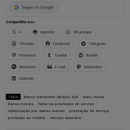
Seguir no Google
Compartilhe isso:
X
Imprimir
WhatsApp
Threads
Facebook
Telegram
Pinterest
Tumblr
Reddit
Nextdoor
E-mail
Mastodon
LinkedIn
TAGS
Banco Santander (Brasil) S/A
dano moral
Danos morais
falha na prestação de serviço
indenização por danos morais
prestação de serviço
proteção ao crédito
serviço bancário