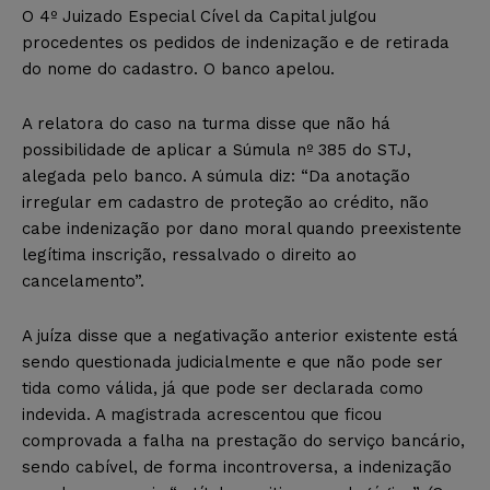
O 4º Juizado Especial Cível da Capital julgou
procedentes os pedidos de indenização e de retirada
do nome do cadastro. O banco apelou.
A relatora do caso na turma disse que não há
possibilidade de aplicar a Súmula nº 385 do STJ,
alegada pelo banco. A súmula diz: “Da anotação
irregular em cadastro de proteção ao crédito, não
cabe indenização por dano moral quando preexistente
legítima inscrição, ressalvado o direito ao
cancelamento”.
A juíza disse que a negativação anterior existente está
sendo questionada judicialmente e que não pode ser
tida como válida, já que pode ser declarada como
indevida. A magistrada acrescentou que ficou
comprovada a falha na prestação do serviço bancário,
sendo cabível, de forma incontroversa, a indenização