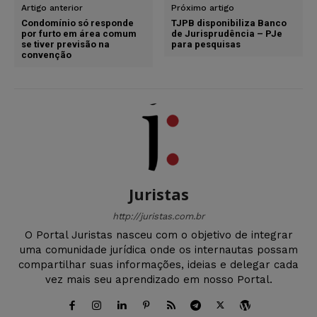
Artigo anterior
Próximo artigo
Condomínio só responde
TJPB disponibiliza Banco
por furto em área comum
de Jurisprudência – PJe
se tiver previsão na
para pesquisas
convenção
Juristas
http://juristas.com.br
O Portal Juristas nasceu com o objetivo de integrar
uma comunidade jurídica onde os internautas possam
compartilhar suas informações, ideias e delegar cada
vez mais seu aprendizado em nosso Portal.