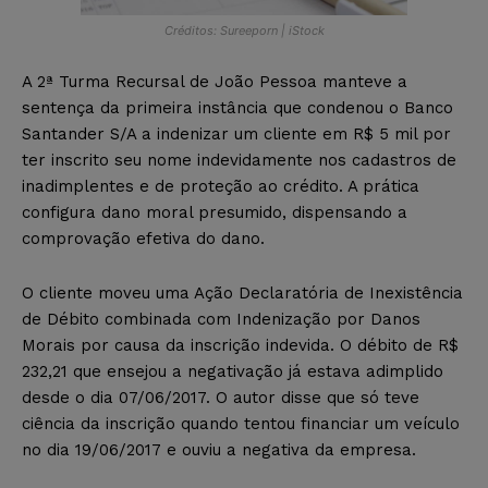
Créditos: Sureeporn | iStock
A 2ª Turma Recursal de João Pessoa manteve a
sentença da primeira instância que condenou o Banco
Santander S/A a indenizar um cliente em R$ 5 mil por
ter inscrito seu nome indevidamente nos cadastros de
inadimplentes e de proteção ao crédito. A prática
configura dano moral presumido, dispensando a
comprovação efetiva do dano.
O cliente moveu uma Ação Declaratória de Inexistência
de Débito combinada com Indenização por Danos
Morais por causa da inscrição indevida. O débito de R$
232,21 que ensejou a negativação já estava adimplido
desde o dia 07/06/2017. O autor disse que só teve
ciência da inscrição quando tentou financiar um veículo
no dia 19/06/2017 e ouviu a negativa da empresa.