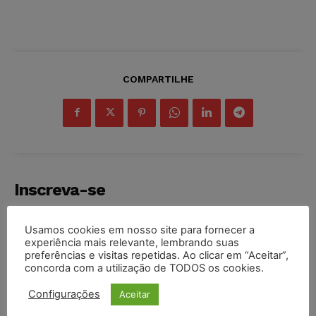
COMPARTILHE
Inscreva-se
Usamos cookies em nosso site para fornecer a
experiência mais relevante, lembrando suas
preferências e visitas repetidas. Ao clicar em “Aceitar”,
concorda com a utilização de TODOS os cookies.
INSCREVER
Configurações
Aceitar
Li e aceito a
Política de Privacidade
.