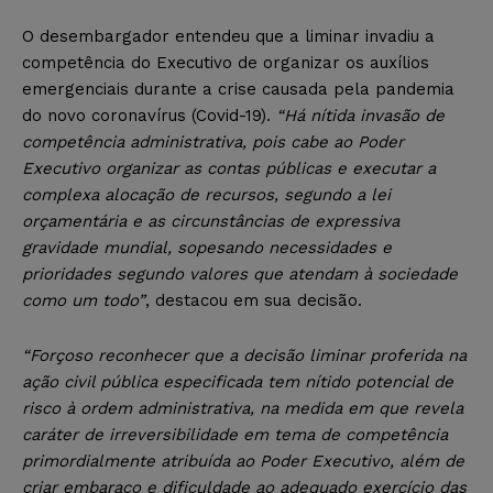
O desembargador entendeu que a liminar invadiu a
competência do Executivo de organizar os auxílios
emergenciais durante a crise causada pela pandemia
do novo coronavírus (Covid-19).
“Há nítida invasão de
competência administrativa, pois cabe ao Poder
Executivo organizar as contas públicas e executar a
complexa alocação de recursos, segundo a lei
orçamentária e as circunstâncias de expressiva
gravidade mundial, sopesando necessidades e
prioridades segundo valores que atendam à sociedade
como um todo”
, destacou em sua decisão.
“Forçoso reconhecer que a decisão liminar proferida na
ação civil pública especificada tem nítido potencial de
risco à ordem administrativa, na medida em que revela
caráter de irreversibilidade em tema de competência
primordialmente atribuída ao Poder Executivo, além de
criar embaraço e dificuldade ao adequado exercício das