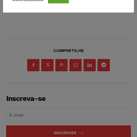
COMPARTILHE
Inscreva-se
INSCREVER