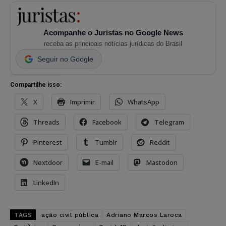
Acompanhe o Juristas no Google News
receba as principais notícias jurídicas do Brasil
Seguir no Google
Compartilhe isso:
X
Imprimir
WhatsApp
Threads
Facebook
Telegram
Pinterest
Tumblr
Reddit
Nextdoor
E-mail
Mastodon
LinkedIn
TAGS
ação civil pública
Adriano Marcos Laroca