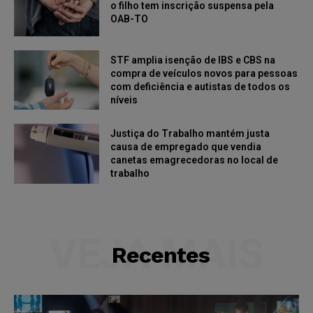
o filho tem inscrição suspensa pela
OAB-TO
STF amplia isenção de IBS e CBS na
compra de veículos novos para pessoas
com deficiência e autistas de todos os
níveis
Justiça do Trabalho mantém justa
causa de empregado que vendia
canetas emagrecedoras no local de
trabalho
VEJA MAIS
Recentes