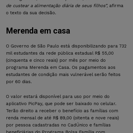
de custear a alimentação diária de seus filhos”,
afirma
o texto da sua decisão.
Merenda em casa
O Governo de São Paulo está disponibilizando para 732
mil estudantes da rede pública estadual R$ 55,00
(cinquenta e cinco reais) por mês por meio do
programa Merenda em Casa. Os pagamentos aos
estudantes de condição mais vulnerável serão feitos
por 60 dias.
O valor estará disponível para uso por meio do
aplicativo PicPay, que pode ser baixado no celular.
Terão direito a receber o benefício as famílias com
renda mensal de até R$ 89,00 (oitenta e nove reais)
por pessoa cadastradas no CadÚnico e famílias
beneficiárias do Programa Bolsa Família com