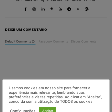
DEIXE UM COMENTÁRIO
Default Comments (0)
Facebook Comments
Disqus Comments
Usamos cookies em nosso site para fornecer a
experiência mais relevante, lembrando suas
preferências e visitas repetidas. Ao clicar em “Aceitar”,
concorda com a utilização de TODOS os cookies.
Configurações
Aceitar