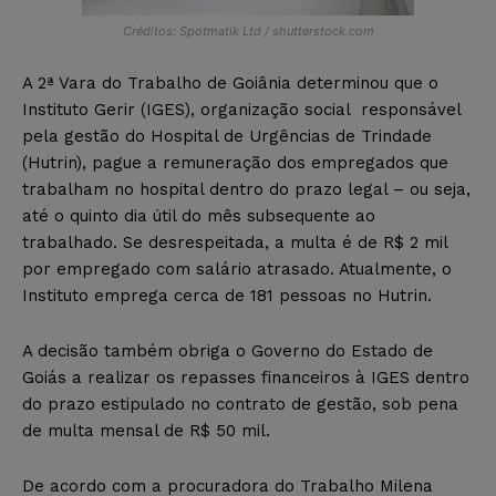
Créditos: Spotmatik Ltd / shutterstock.com
A 2ª Vara do Trabalho de Goiânia determinou que o
Instituto Gerir (IGES), organização social responsável
pela gestão do Hospital de Urgências de Trindade
(Hutrin), pague a remuneração dos empregados que
trabalham no hospital dentro do prazo legal – ou seja,
até o quinto dia útil do mês subsequente ao
trabalhado. Se desrespeitada, a multa é de R$ 2 mil
por empregado com salário atrasado. Atualmente, o
Instituto emprega cerca de 181 pessoas no Hutrin.
A decisão também obriga o Governo do Estado de
Goiás a realizar os repasses financeiros à IGES dentro
do prazo estipulado no contrato de gestão, sob pena
de multa mensal de R$ 50 mil.
De acordo com a procuradora do Trabalho Milena