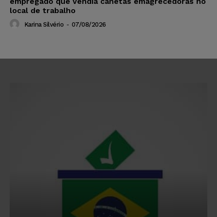
empregado que vendia canetas emagrecedoras no
local de trabalho
Karina Silvério
-
07/08/2026