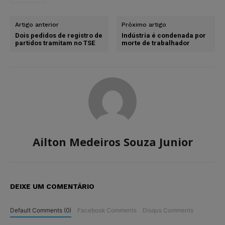
Artigo anterior
Próximo artigo
Dois pedidos de registro de
Indústria é condenada por
partidos tramitam no TSE
morte de trabalhador
Ailton Medeiros Souza Junior
DEIXE UM COMENTÁRIO
Default Comments (0)
Facebook Comments
Disqus Comments