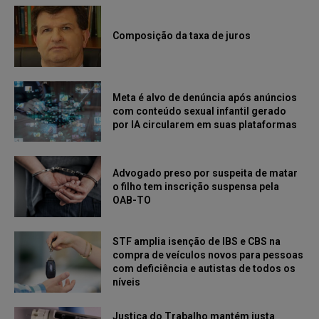
Composição da taxa de juros
Meta é alvo de denúncia após anúncios
com conteúdo sexual infantil gerado
por IA circularem em suas plataformas
Advogado preso por suspeita de matar
o filho tem inscrição suspensa pela
OAB-TO
STF amplia isenção de IBS e CBS na
compra de veículos novos para pessoas
com deficiência e autistas de todos os
níveis
Justiça do Trabalho mantém justa