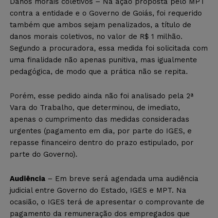
Danos morais coletivos – Na ação proposta pelo MPT
contra a entidade e o Governo de Goiás, foi requerido
também que ambos sejam penalizados, a título de
danos morais coletivos, no valor de R$ 1 milhão.
Segundo a procuradora, essa medida foi solicitada com
uma finalidade não apenas punitiva, mas igualmente
pedagógica, de modo que a prática não se repita.
Porém, esse pedido ainda não foi analisado pela 2ª
Vara do Trabalho, que determinou, de imediato,
apenas o cumprimento das medidas consideradas
urgentes (pagamento em dia, por parte do IGES, e
repasse financeiro dentro do prazo estipulado, por
parte do Governo).
Audiência
– Em breve será agendada uma audiência
judicial entre Governo do Estado, IGES e MPT. Na
ocasião, o IGES terá de apresentar o comprovante de
pagamento da remuneração dos empregados que