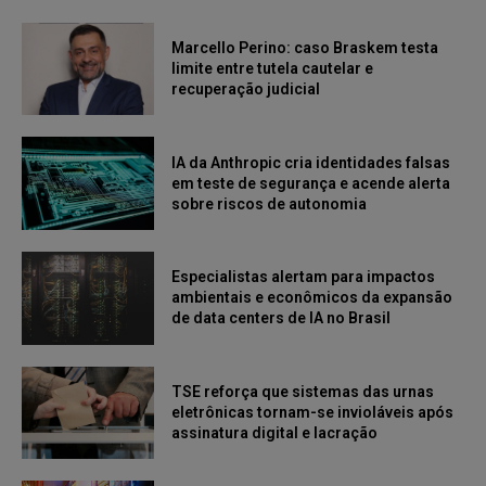
Marcello Perino: caso Braskem testa
limite entre tutela cautelar e
recuperação judicial
IA da Anthropic cria identidades falsas
em teste de segurança e acende alerta
sobre riscos de autonomia
Especialistas alertam para impactos
ambientais e econômicos da expansão
de data centers de IA no Brasil
TSE reforça que sistemas das urnas
eletrônicas tornam-se invioláveis após
assinatura digital e lacração