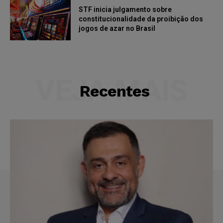
STF inicia julgamento sobre
constitucionalidade da proibição dos
jogos de azar no Brasil
VEJA MAIS
Recentes