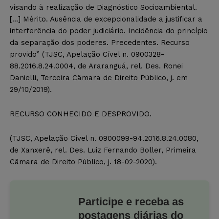
visando à realização de Diagnóstico Socioambiental.
[…] Mérito. Ausência de excepcionalidade a justificar a
interferência do poder judiciário. Incidência do princípio
da separação dos poderes. Precedentes. Recurso
provido” (TJSC, Apelação Cível n. 0900328-
88.2016.8.24.0004, de Araranguá, rel. Des. Ronei
Danielli, Terceira Câmara de Direito Público, j. em
29/10/2019).
RECURSO CONHECIDO E DESPROVIDO.
(TJSC, Apelação Cível n. 0900099-94.2016.8.24.0080,
de Xanxerê, rel. Des. Luiz Fernando Boller, Primeira
Câmara de Direito Público, j. 18-02-2020).
Participe e receba as
postagens diárias do