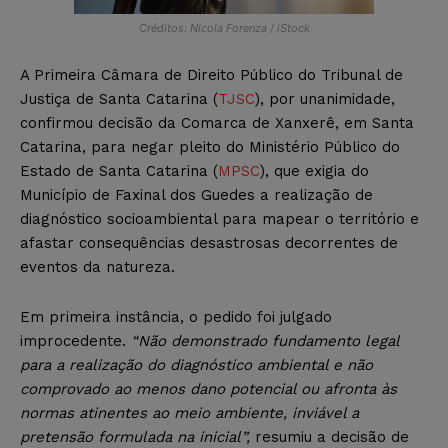
Créditos: Nicola Forenza / iStock
A Primeira Câmara de Direito Público do Tribunal de
Justiça de Santa Catarina (
TJSC
), por unanimidade,
confirmou decisão da Comarca de Xanxerê, em Santa
Catarina, para negar pleito do Ministério Público do
Estado de Santa Catarina (
MPSC
), que exigia do
Município de Faxinal dos Guedes a realização de
diagnóstico socioambiental para mapear o território e
afastar consequências desastrosas decorrentes de
eventos da natureza.
Em primeira instância, o pedido foi julgado
improcedente.
“Não demonstrado fundamento legal
para a realização do diagnóstico ambiental e não
comprovado ao menos dano potencial ou afronta às
normas atinentes ao meio ambiente, inviável a
pretensão formulada na inicial”,
resumiu a decisão de