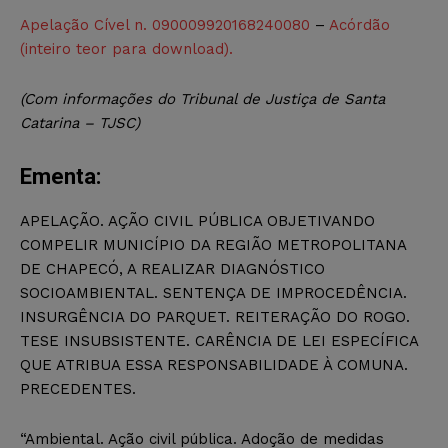
Apelação Cível n. 090009920168240080
–
Acórdão
(inteiro teor para download).
(Com informações do Tribunal de Justiça de Santa
Catarina – TJSC)
Ementa:
APELAÇÃO. AÇÃO CIVIL PÚBLICA OBJETIVANDO
COMPELIR MUNICÍPIO DA REGIÃO METROPOLITANA
DE CHAPECÓ, A REALIZAR DIAGNÓSTICO
SOCIOAMBIENTAL. SENTENÇA DE IMPROCEDÊNCIA.
INSURGÊNCIA DO PARQUET. REITERAÇÃO DO ROGO.
TESE INSUBSISTENTE. CARÊNCIA DE LEI ESPECÍFICA
QUE ATRIBUA ESSA RESPONSABILIDADE À COMUNA.
PRECEDENTES.
“Ambiental. Ação civil pública. Adoção de medidas