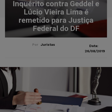
Inquérito contra Geddel e
Lúcio Vieira Lima é
remetido para Justiça
Federal do DF
Por
Juristas
Data:
26/08/2019