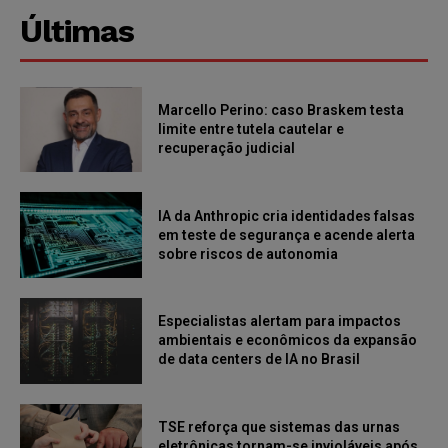
Últimas
Marcello Perino: caso Braskem testa
limite entre tutela cautelar e
recuperação judicial
IA da Anthropic cria identidades falsas
em teste de segurança e acende alerta
sobre riscos de autonomia
Especialistas alertam para impactos
ambientais e econômicos da expansão
de data centers de IA no Brasil
TSE reforça que sistemas das urnas
eletrônicas tornam-se invioláveis após