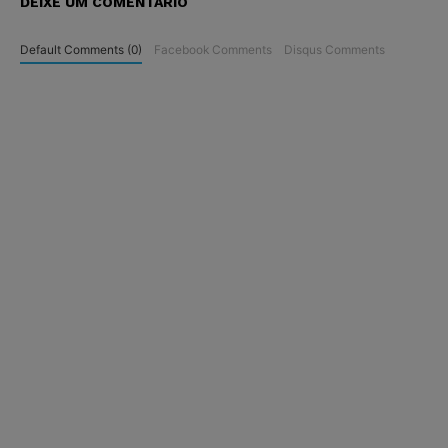
DEIXE UM COMENTÁRIO
Default Comments (0)
Facebook Comments
Disqus Comments