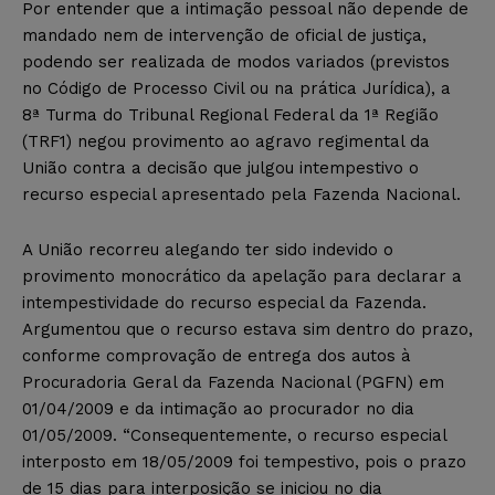
Por entender que a intimação pessoal não depende de
mandado nem de intervenção de oficial de justiça,
podendo ser realizada de modos variados (previstos
no Código de Processo Civil ou na prática Jurídica), a
8ª Turma do Tribunal Regional Federal da 1ª Região
(TRF1) negou provimento ao agravo regimental da
União contra a decisão que julgou intempestivo o
recurso especial apresentado pela Fazenda Nacional.
A União recorreu alegando ter sido indevido o
provimento monocrático da apelação para declarar a
intempestividade do recurso especial da Fazenda.
Argumentou que o recurso estava sim dentro do prazo,
conforme comprovação de entrega dos autos à
Procuradoria Geral da Fazenda Nacional (PGFN) em
01/04/2009 e da intimação ao procurador no dia
01/05/2009. “Consequentemente, o recurso especial
interposto em 18/05/2009 foi tempestivo, pois o prazo
de 15 dias para interposição se iniciou no dia