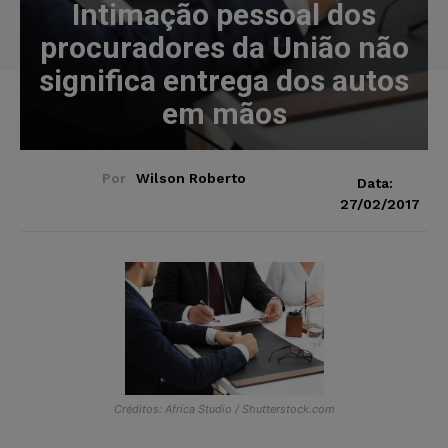
Intimação pessoal dos
procuradores da União não
significa entrega dos autos
em mãos
Por
Wilson Roberto
Data:
27/02/2017
Créditos: Africa Studio / Shutterstock.com