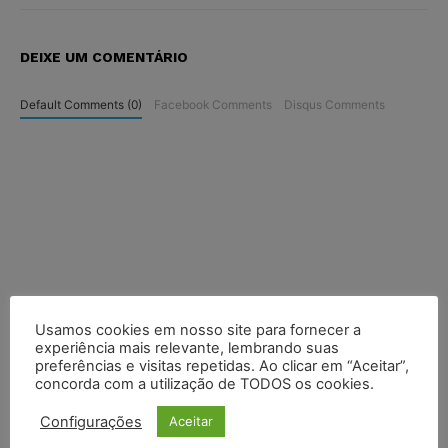
DEIXE UM COMENTÁRIO
Default Comments (0)
Facebook Comments
Disqus Comments
Usamos cookies em nosso site para fornecer a
experiência mais relevante, lembrando suas
preferências e visitas repetidas. Ao clicar em “Aceitar”,
concorda com a utilização de TODOS os cookies.
Configurações
Aceitar