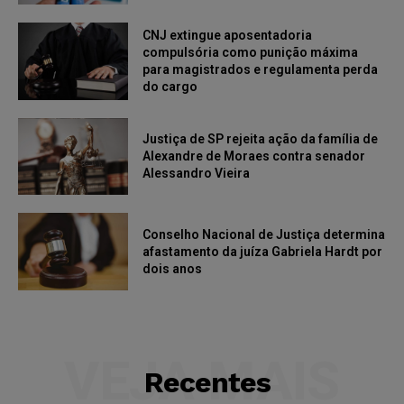
CNJ extingue aposentadoria
compulsória como punição máxima
para magistrados e regulamenta perda
do cargo
Justiça de SP rejeita ação da família de
Alexandre de Moraes contra senador
Alessandro Vieira
Conselho Nacional de Justiça determina
afastamento da juíza Gabriela Hardt por
dois anos
VEJA MAIS
Recentes