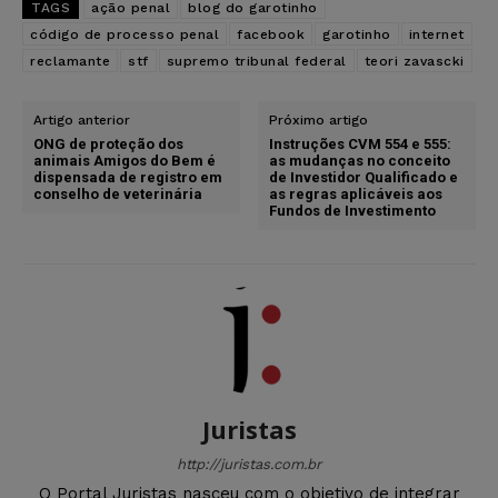
TAGS
ação penal
blog do garotinho
código de processo penal
facebook
garotinho
internet
reclamante
stf
supremo tribunal federal
teori zavascki
Artigo anterior
Próximo artigo
ONG de proteção dos
Instruções CVM 554 e 555:
animais Amigos do Bem é
as mudanças no conceito
dispensada de registro em
de Investidor Qualificado e
conselho de veterinária
as regras aplicáveis aos
Fundos de Investimento
Juristas
http://juristas.com.br
O Portal Juristas nasceu com o objetivo de integrar