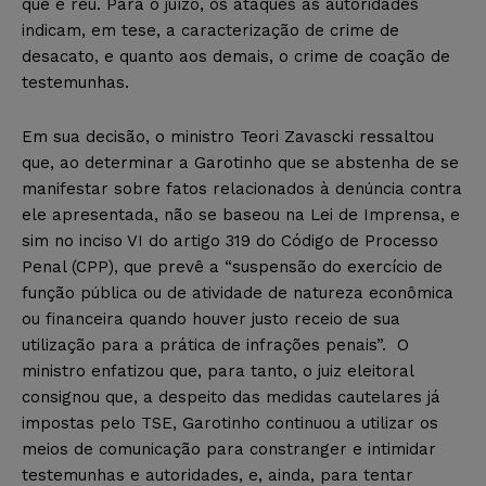
que é réu. Para o juízo, os ataques às autoridades
indicam, em tese, a caracterização de crime de
desacato, e quanto aos demais, o crime de coação de
testemunhas.
Em sua decisão, o ministro Teori Zavascki ressaltou
que, ao determinar a Garotinho que se abstenha de se
manifestar sobre fatos relacionados à denúncia contra
ele apresentada, não se baseou na Lei de Imprensa, e
sim no inciso VI do artigo 319 do Código de Processo
Penal (CPP), que prevê a “suspensão do exercício de
função pública ou de atividade de natureza econômica
ou financeira quando houver justo receio de sua
utilização para a prática de infrações penais”. O
ministro enfatizou que, para tanto, o juiz eleitoral
consignou que, a despeito das medidas cautelares já
impostas pelo TSE, Garotinho continuou a utilizar os
meios de comunicação para constranger e intimidar
testemunhas e autoridades, e, ainda, para tentar