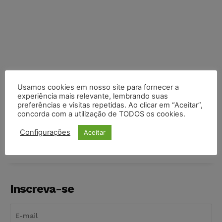
Usamos cookies em nosso site para fornecer a
experiência mais relevante, lembrando suas
preferências e visitas repetidas. Ao clicar em “Aceitar”,
COMPARTILHE
concorda com a utilização de TODOS os cookies.
Configurações
Aceitar
Inscreva-se