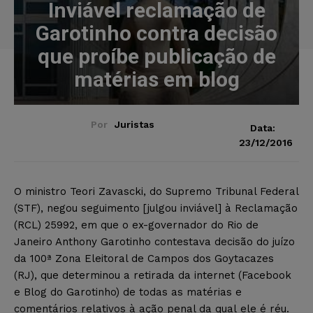
Inviável reclamação de
Garotinho contra decisão
que proíbe publicação de
matérias em blog
Por
Juristas
Data:
23/12/2016
O ministro Teori Zavascki, do Supremo Tribunal Federal
(STF), negou seguimento [julgou inviável] à Reclamação
(RCL) 25992, em que o ex-governador do Rio de
Janeiro Anthony Garotinho contestava decisão do juízo
da 100ª Zona Eleitoral de Campos dos Goytacazes
(RJ), que determinou a retirada da internet (Facebook
e Blog do Garotinho) de todas as matérias e
comentários relativos à ação penal da qual ele é réu.