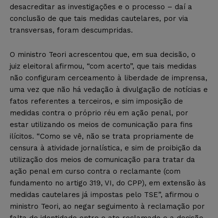
desacreditar as investigações e o processo – daí a
conclusão de que tais medidas cautelares, por via
transversas, foram descumpridas.
O ministro Teori acrescentou que, em sua decisão, o
juiz eleitoral afirmou, “com acerto”, que tais medidas
não configuram cerceamento à liberdade de imprensa,
uma vez que não há vedação à divulgação de notícias e
fatos referentes a terceiros, e sim imposição de
medidas contra o próprio réu em ação penal, por
estar utilizando os meios de comunicação para fins
ilícitos. “Como se vê, não se trata propriamente de
censura à atividade jornalística, e sim de proibição da
utilização dos meios de comunicação para tratar da
ação penal em curso contra o reclamante (com
fundamento no artigo 319, VI, do CPP), em extensão às
medidas cautelares já impostas pelo TSE”, afirmou o
ministro Teori, ao negar seguimento à reclamação por
falta de identidade entre o ato reclamado e a decisão