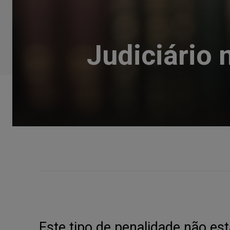
Judiciário 
Este tipo de penalidade não est