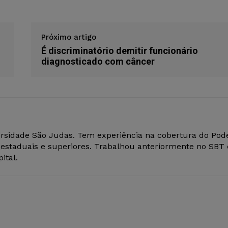
Próximo artigo
É discriminatório demitir funcionário
diagnosticado com câncer
versidade São Judas. Tem experiência na cobertura do Pod
s estaduais e superiores. Trabalhou anteriormente no SBT 
ital.