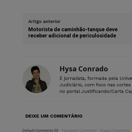
Artigo anterior
Motorista de caminhão-tanque deve
receber adicional de periculosidade
Hysa Conrado
É jornalista, formada pela Uni
Judiciário, com foco nas corte
no portal Justificando/Carta Cap
DEIXE UM COMENTÁRIO
Default Comments (0)
Facebook Comments
Disqus Comments