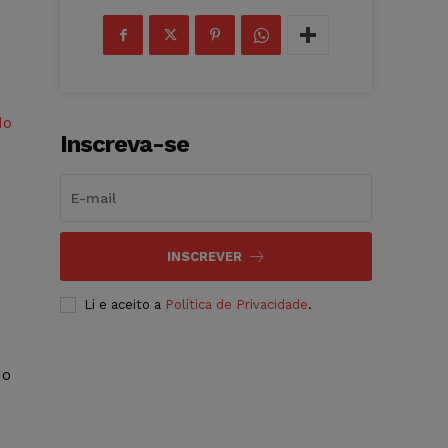
do
Inscreva-se
o
INSCREVER
Li e aceito a
Política de Privacidade
.
do