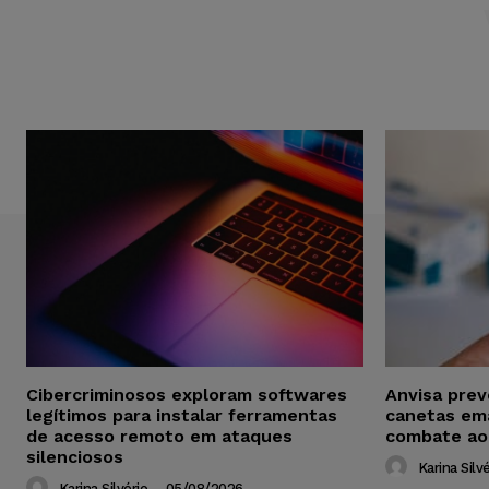
Cibercriminosos exploram softwares
Anvisa pre
legítimos para instalar ferramentas
canetas em
de acesso remoto em ataques
combate ao
silenciosos
Karina Silvé
Karina Silvério
-
05/08/2026