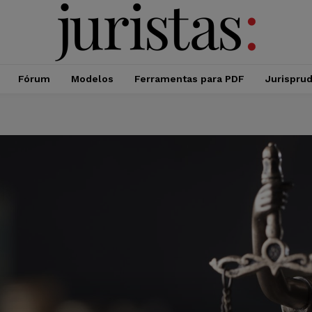
Fórum
Modelos
Ferramentas para PDF
Jurispru