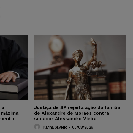
S
ia
Justiça de SP rejeita ação da família
 máxima
de Alexandre de Moraes contra
amenta
senador Alessandro Vieira
Karina Silvério
-
05/08/2026