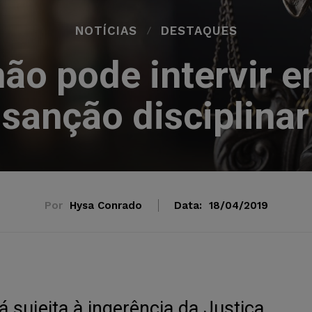
NOTÍCIAS
DESTAQUES
não pode intervir 
sanção disciplinar
Por
Hysa Conrado
Data:
18/04/2019
á sujeita à ingerência da Justiça