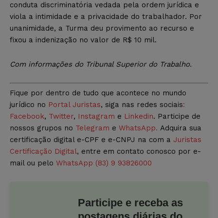
conduta discriminatória vedada pela ordem jurídica e
viola a intimidade e a privacidade do trabalhador. Por
unanimidade, a Turma deu provimento ao recurso e
fixou a indenização no valor de R$ 10 mil.
Com informações do Tribunal Superior do Trabalho.
Fique por dentro de tudo que acontece no mundo
jurídico no
Portal Juristas
, siga nas redes sociais
:
Facebook
,
Twitter
,
Instagram
e
Linkedin
. Participe de
nossos grupos no
Telegram
e
WhatsApp.
Adquira sua
certificação digital e-CPF e e-CNPJ na com a
Juristas
Certificação Digital
, entre em contato conosco por e-
mail ou pelo
WhatsApp (83) 9 93826000
Participe e receba as
postagens diárias do