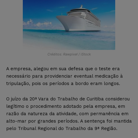
Créditos: Rawpixel / iStock
A empresa, alegou em sua defesa que o teste era
necessário para providenciar eventual medicação à
tripulação, pois os períodos a bordo eram longos.
O juízo da 20ª Vara do Trabalho de Curitiba considerou
legítimo o procedimento adotado pela empresa, em
razão da natureza da atividade, com permanência em
alto-mar por grandes períodos. A sentença foi mantida
pelo Tribunal Regional do Trabalho da 9ª Região.