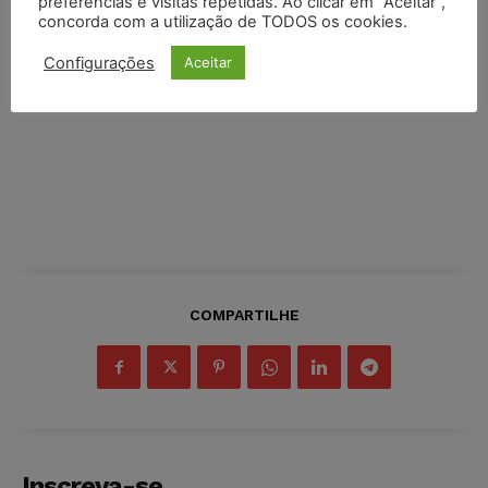
preferências e visitas repetidas. Ao clicar em “Aceitar”,
concorda com a utilização de TODOS os cookies.
Configurações
Aceitar
COMPARTILHE
Inscreva-se