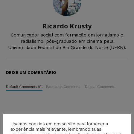
Ricardo Krusty
Comunicador social com formação em jornalismo e
radialismo, pós-graduado em cinema pela
Universidade Federal do Rio Grande do Norte (UFRN).
DEIXE UM COMENTÁRIO
Default Comments (0)
Facebook Comments
Disqus Comments
Usamos cookies em nosso site para fornecer a
experiência mais relevante, lembrando suas