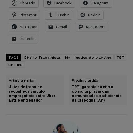
Threads
Facebook
Telegram
Pinterest
Tumblr
Reddit
Nextdoor
E-mail
Mastodon
LinkedIn
TAGS
Direito Trabalhista
hiv
justiça do trabalho
TST
turismo
Artigo anterior
Próximo artigo
Juíza do trabalho
TRF1 garante direito à
reconhece vínculo
consulta prévia das
empregatício entre Uber
comunidades tradicionais
Eats e entregador
de Oiapoque (AP)