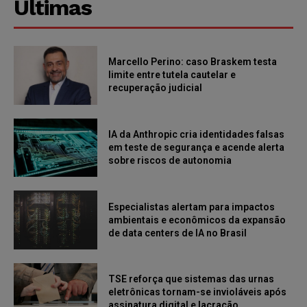
Últimas
Marcello Perino: caso Braskem testa
limite entre tutela cautelar e
recuperação judicial
IA da Anthropic cria identidades falsas
em teste de segurança e acende alerta
sobre riscos de autonomia
Especialistas alertam para impactos
ambientais e econômicos da expansão
de data centers de IA no Brasil
TSE reforça que sistemas das urnas
eletrônicas tornam-se invioláveis após
assinatura digital e lacração