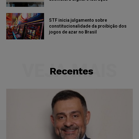
STF inicia julgamento sobre
constitucionalidade da proibição dos
jogos de azar no Brasil
VEJA MAIS
Recentes