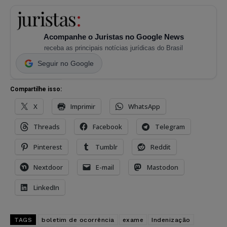
Acompanhe o Juristas no Google News
receba as principais notícias jurídicas do Brasil
Seguir no Google
Compartilhe isso:
X
Imprimir
WhatsApp
Threads
Facebook
Telegram
Pinterest
Tumblr
Reddit
Nextdoor
E-mail
Mastodon
LinkedIn
TAGS
boletim de ocorrência
exame
Indenização