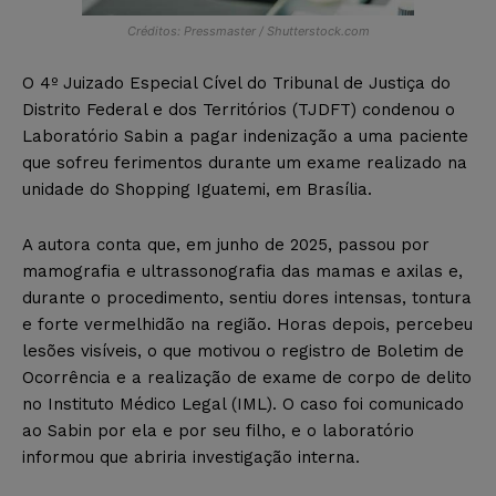
Créditos: Pressmaster / Shutterstock.com
O 4º Juizado Especial Cível do Tribunal de Justiça do
Distrito Federal e dos Territórios (TJDFT) condenou o
Laboratório Sabin a pagar indenização a uma paciente
que sofreu ferimentos durante um exame realizado na
unidade do Shopping Iguatemi, em Brasília.
A autora conta que, em junho de 2025, passou por
mamografia e ultrassonografia das mamas e axilas e,
durante o procedimento, sentiu dores intensas, tontura
e forte vermelhidão na região. Horas depois, percebeu
lesões visíveis, o que motivou o registro de Boletim de
Ocorrência e a realização de exame de corpo de delito
no Instituto Médico Legal (IML). O caso foi comunicado
ao Sabin por ela e por seu filho, e o laboratório
informou que abriria investigação interna.