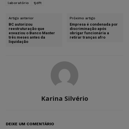
laboratório
tjdft
Artigo anterior
Próximo artigo
BC autorizou
Empresa é condenada por
reestruturação que
discriminação após
esvaziou o Banco Master
obrigar funcionária a
três meses antes da
retirar tranças afro
liquidação
Karina Silvério
DEIXE UM COMENTÁRIO