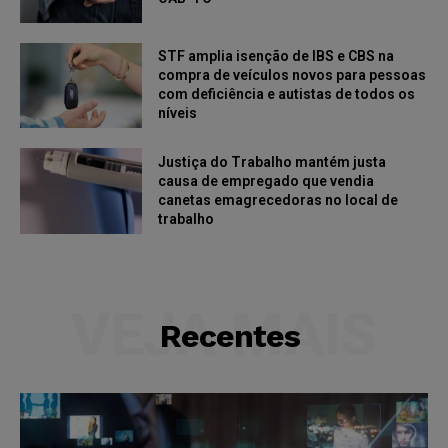
STF amplia isenção de IBS e CBS na
compra de veículos novos para pessoas
com deficiência e autistas de todos os
níveis
Justiça do Trabalho mantém justa
causa de empregado que vendia
canetas emagrecedoras no local de
trabalho
VEJA MAIS
Recentes