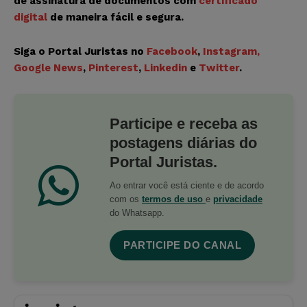
de assinatura de documentos com
certificado
digital
de maneira fácil e segura.
Siga o Portal Juristas no
Facebook
,
Instagram
,
Google News
,
Pinterest
,
Linkedin
e
Twitter
.
Participe e receba as
postagens diárias do
Portal Juristas.
Ao entrar você está ciente e de acordo
com os
termos de uso
e
privacidade
do Whatsapp.
PARTICIPE DO CANAL