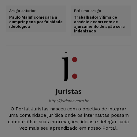
Artigo anterior
Próximo artigo
Paulo Maluf começará a
Trabalhador vítima de
cumprir pena por falsidade
assédio decorrente de
ideológica
ajuizamento de ação será
indenizado
Juristas
http://juristas.com.br
O Portal Juristas nasceu com o objetivo de integrar
uma comunidade jurídica onde os internautas possam
compartilhar suas informações, ideias e delegar cada
vez mais seu aprendizado em nosso Portal.