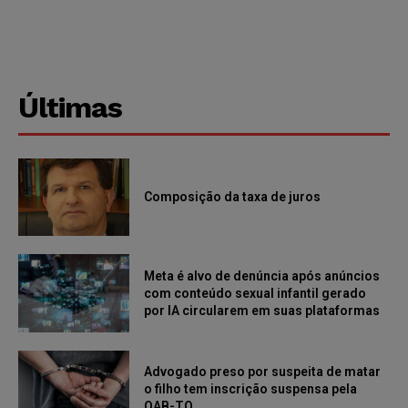
Últimas
Composição da taxa de juros
Meta é alvo de denúncia após anúncios
com conteúdo sexual infantil gerado
por IA circularem em suas plataformas
Advogado preso por suspeita de matar
o filho tem inscrição suspensa pela
OAB-TO