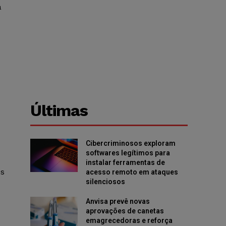
a
Últimas
Cibercriminosos exploram
softwares legítimos para
instalar ferramentas de
os
acesso remoto em ataques
silenciosos
Anvisa prevê novas
aprovações de canetas
emagrecedoras e reforça