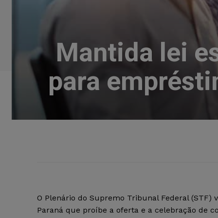
Mantida lei e
para emprésti
O Plenário do Supremo Tribunal Federal (STF) va
Paraná que proíbe a oferta e a celebração de c