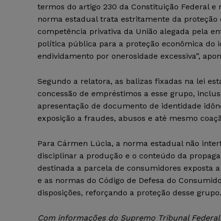
termos do artigo 230 da Constituição Federal e 
norma estadual trata estritamente da proteção 
competência privativa da União alegada pela en
política pública para a proteção econômica do i
endividamento por onerosidade excessiva”, apon
Segundo a relatora, as balizas fixadas na lei es
concessão de empréstimos a esse grupo, inclus
apresentação de documento de identidade idôneo
exposição a fraudes, abusos e até mesmo coação
Para Cármen Lúcia, a norma estadual não inter
disciplinar a produção e o conteúdo da propag
destinada a parcela de consumidores exposta a 
e as normas do Código de Defesa do Consumido
disposições, reforçando a proteção desse grupo
Com informações do Supremo Tribunal Federal