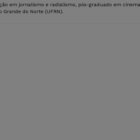
ção em jornalismo e radialismo, pós-graduado em cinem
io Grande do Norte (UFRN).