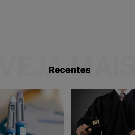
VEJA MAI
Recentes