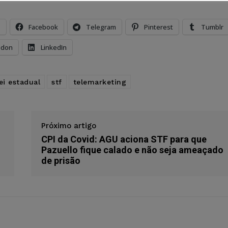
s
Facebook
Telegram
Pinterest
Tumblr
odon
LinkedIn
lei estadual
stf
telemarketing
Próximo artigo
CPI da Covid: AGU aciona STF para que
Pazuello fique calado e não seja ameaçado
de prisão