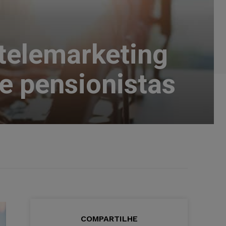
 telemarketing
e pensionistas
COMPARTILHE