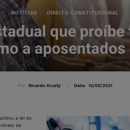
NOTÍCIAS
DIREITO CONSTITUCIONAL
stadual que proíbe
mo a aposentados 
Por
Ricardo Krusty
Data:
13/05/2021
lidou a lei do
ontrato de