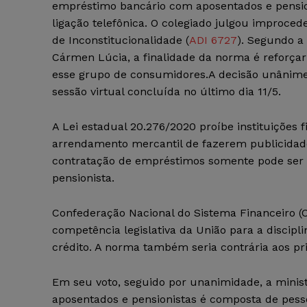
empréstimo bancário com aposentados e pensio
ligação telefônica. O colegiado julgou improced
de Inconstitucionalidade (
ADI 6727
). Segundo a 
Cármen Lúcia, a finalidade da norma é reforçar
esse grupo de consumidores.A decisão unânime
sessão virtual concluída no último dia 11/5.
A Lei estadual 20.276/2020 proíbe instituições 
arrendamento mercantil de fazerem publicidade 
contratação de empréstimos somente pode ser r
pensionista.
Confederação Nacional do Sistema Financeiro (C
competência legislativa da União para a discipli
crédito. A norma também seria contrária aos prin
Em seu voto, seguido por unanimidade, a minis
aposentados e pensionistas é composta de pess