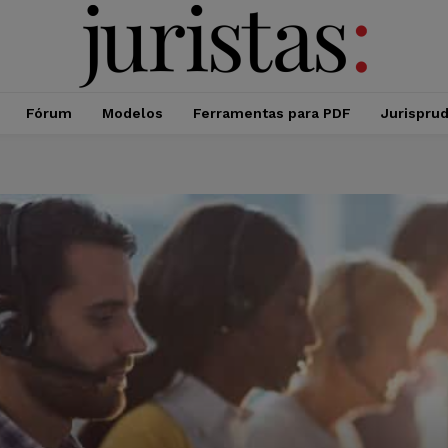
Fórum
Modelos
Ferramentas para PDF
Jurispru