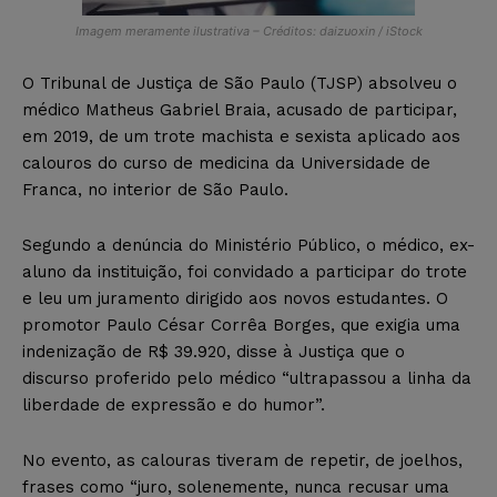
Imagem meramente ilustrativa – Créditos: daizuoxin / iStock
O Tribunal de Justiça de São Paulo (TJSP) absolveu o
médico Matheus Gabriel Braia, acusado de participar,
em 2019, de um trote machista e sexista aplicado aos
calouros do curso de medicina da Universidade de
Franca, no interior de São Paulo.
Segundo a denúncia do Ministério Público, o médico, ex-
aluno da instituição, foi convidado a participar do trote
e leu um juramento dirigido aos novos estudantes. O
promotor Paulo César Corrêa Borges, que exigia uma
indenização de R$ 39.920, disse à Justiça que o
discurso proferido pelo médico “ultrapassou a linha da
liberdade de expressão e do humor”.
No evento, as calouras tiveram de repetir, de joelhos,
frases como “juro, solenemente, nunca recusar uma