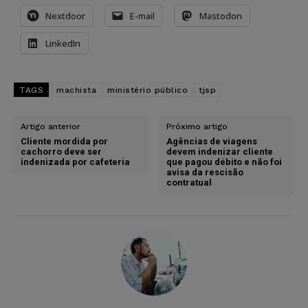
Nextdoor
E-mail
Mastodon
LinkedIn
TAGS
machista
ministério público
tjsp
Artigo anterior
Próximo artigo
Cliente mordida por
Agências de viagens
cachorro deve ser
devem indenizar cliente
indenizada por cafeteria
que pagou débito e não foi
avisa da rescisão
contratual