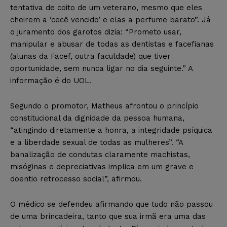
tentativa de coito de um veterano, mesmo que eles
cheirem a ‘cecê vencido’ e elas a perfume barato”. Já
o juramento dos garotos dizia: “Prometo usar,
manipular e abusar de todas as dentistas e facefianas
(alunas da Facef, outra faculdade) que tiver
oportunidade, sem nunca ligar no dia seguinte.” A
informação é do UOL.
Segundo o promotor, Matheus afrontou o princípio
constitucional da dignidade da pessoa humana,
“atingindo diretamente a honra, a integridade psíquica
e a liberdade sexual de todas as mulheres”. “A
banalização de condutas claramente machistas,
misóginas e depreciativas implica em um grave e
doentio retrocesso social”, afirmou.
O médico se defendeu afirmando que tudo não passou
de uma brincadeira, tanto que sua irmã era uma das