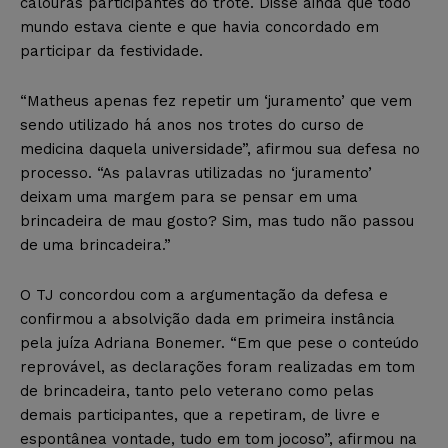
calouras participantes do trote. Disse ainda que todo
mundo estava ciente e que havia concordado em
participar da festividade.
“Matheus apenas fez repetir um ‘juramento’ que vem
sendo utilizado há anos nos trotes do curso de
medicina daquela universidade”, afirmou sua defesa no
processo. “As palavras utilizadas no ‘juramento’
deixam uma margem para se pensar em uma
brincadeira de mau gosto? Sim, mas tudo não passou
de uma brincadeira.”
O TJ concordou com a argumentação da defesa e
confirmou a absolvição dada em primeira instância
pela juíza Adriana Bonemer. “Em que pese o conteúdo
reprovável, as declarações foram realizadas em tom
de brincadeira, tanto pelo veterano como pelas
demais participantes, que a repetiram, de livre e
espontânea vontade, tudo em tom jocoso”, afirmou na