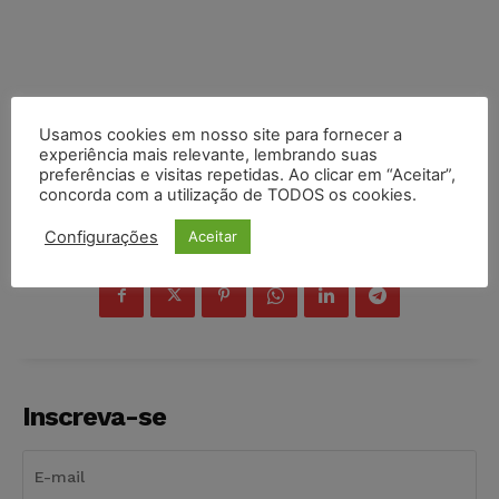
Usamos cookies em nosso site para fornecer a
experiência mais relevante, lembrando suas
preferências e visitas repetidas. Ao clicar em “Aceitar”,
concorda com a utilização de TODOS os cookies.
Configurações
Aceitar
COMPARTILHE
Inscreva-se