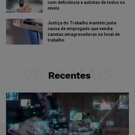
com deficiência e autistas de todos os
níveis
Justiça do Trabalho mantém justa
causa de empregado que vendia
canetas emagrecedoras no local de
trabalho
VEJA MAIS
Recentes