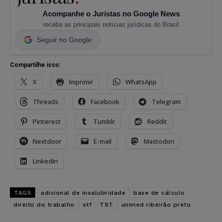
Acompanhe o Juristas no Google News
receba as principais notícias jurídicas do Brasil
Seguir no Google
Compartilhe isso:
X
Imprimir
WhatsApp
Threads
Facebook
Telegram
Pinterest
Tumblr
Reddit
Nextdoor
E-mail
Mastodon
LinkedIn
TAGS
adicional de insalubridade
base de cálculo
direito do trabalho
stf
TST
unimed ribeirão preto