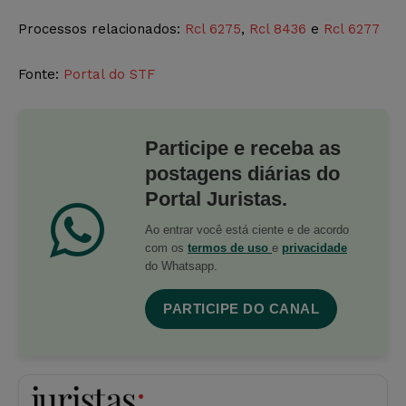
Processos relacionados:
Rcl 6275
,
Rcl 8436
e
Rcl 6277
Fonte:
Portal do STF
Participe e receba as
postagens diárias do
Portal Juristas.
Ao entrar você está ciente e de acordo
com os
termos de uso
e
privacidade
do Whatsapp.
PARTICIPE DO CANAL