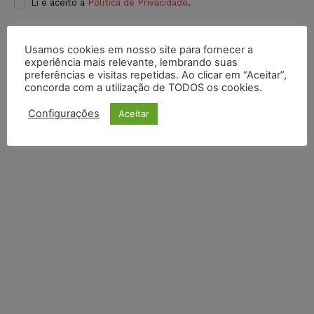
Li e aceito a
Política de Privacidade
.
Usamos cookies em nosso site para fornecer a
experiência mais relevante, lembrando suas
preferências e visitas repetidas. Ao clicar em “Aceitar”,
concorda com a utilização de TODOS os cookies.
Configurações
Aceitar