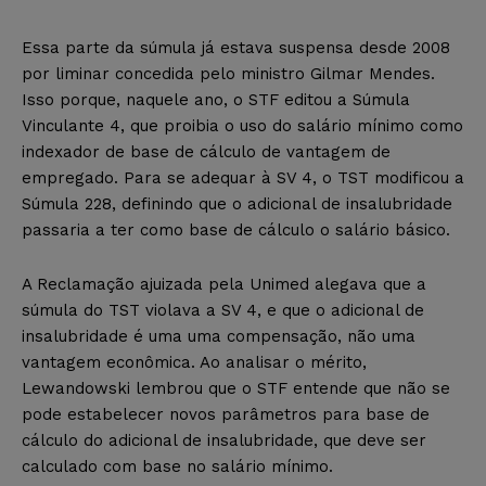
Essa parte da súmula já estava suspensa desde 2008
por liminar concedida pelo ministro Gilmar Mendes.
Isso porque, naquele ano, o STF editou a Súmula
Vinculante 4, que proibia o uso do salário mínimo como
indexador de base de cálculo de vantagem de
empregado. Para se adequar à SV 4, o TST modificou a
Súmula 228, definindo que o adicional de insalubridade
passaria a ter como base de cálculo o salário básico.
A Reclamação ajuizada pela Unimed alegava que a
súmula do TST violava a SV 4, e que o adicional de
insalubridade é uma uma compensação, não uma
vantagem econômica. Ao analisar o mérito,
Lewandowski lembrou que o STF entende que não se
pode estabelecer novos parâmetros para base de
cálculo do adicional de insalubridade, que deve ser
calculado com base no salário mínimo.