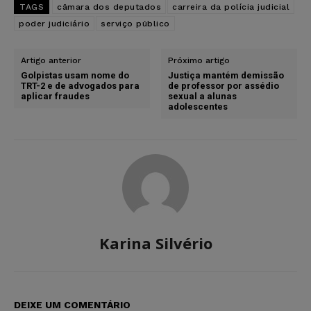
TAGS
câmara dos deputados
carreira da polícia judicial
poder judiciário
serviço público
Artigo anterior
Próximo artigo
Golpistas usam nome do
Justiça mantém demissão
TRT-2 e de advogados para
de professor por assédio
aplicar fraudes
sexual a alunas
adolescentes
Karina Silvério
DEIXE UM COMENTÁRIO