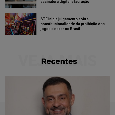
assinatura digital e lacração
STF inicia julgamento sobre
constitucionalidade da proibição dos
jogos de azar no Brasil
VEJA MAIS
Recentes