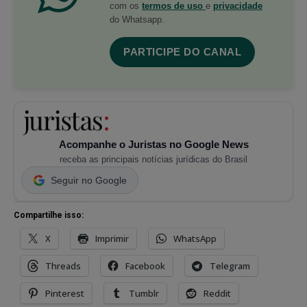
com os
termos de uso
e
privacidade
do Whatsapp.
PARTICIPE DO CANAL
Acompanhe o Juristas no Google News
receba as principais notícias jurídicas do Brasil
Seguir no Google
Compartilhe isso:
X
Imprimir
WhatsApp
Threads
Facebook
Telegram
Pinterest
Tumblr
Reddit