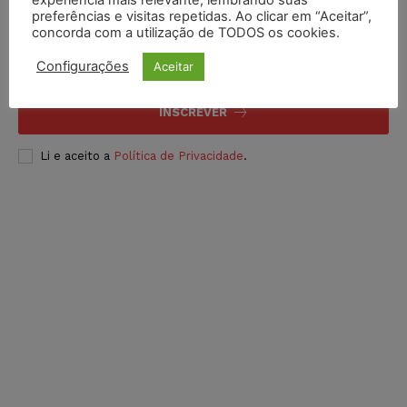
Inscreva-se
preferências e visitas repetidas. Ao clicar em “Aceitar”,
concorda com a utilização de TODOS os cookies.
Configurações
Aceitar
INSCREVER
Li e aceito a
Política de Privacidade
.