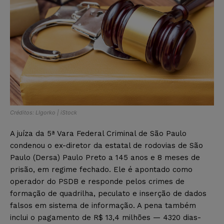
Créditos: LIgorko | iStock
A juíza da 5ª Vara Federal Criminal de São Paulo
condenou o ex-diretor da estatal de rodovias de São
Paulo (Dersa) Paulo Preto a 145 anos e 8 meses de
prisão, em regime fechado. Ele é apontado como
operador do PSDB e responde pelos crimes de
formação de quadrilha, peculato e inserção de dados
falsos em sistema de informação. A pena também
inclui o pagamento de R$ 13,4 milhões — 4320 dias-