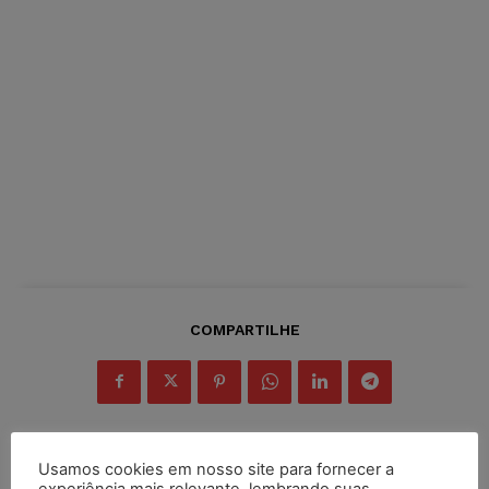
COMPARTILHE
Usamos cookies em nosso site para fornecer a
experiência mais relevante, lembrando suas