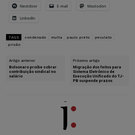
Nextdoor
E-mail
Mastodon
LinkedIn
TAGS
condenado
multa
paulo preto
peculato
prisão
Artigo anterior
Próximo artigo
Bolsonaro proíbe cobrar
Migração dos feitos para
contribuição sindical no
Sistema Eletrônico de
salário
Execução Unificado do TJ-
PB suspende prazos