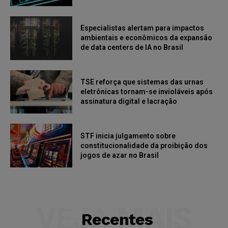
Especialistas alertam para impactos
ambientais e econômicos da expansão
de data centers de IA no Brasil
TSE reforça que sistemas das urnas
eletrônicas tornam-se invioláveis após
assinatura digital e lacração
STF inicia julgamento sobre
constitucionalidade da proibição dos
jogos de azar no Brasil
VEJA MAIS
Recentes