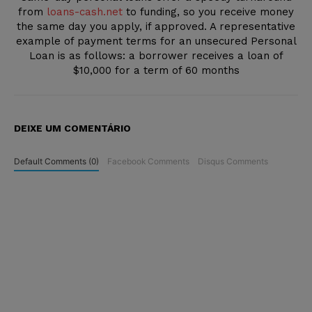
from
loans-cash.net
to funding, so you receive money
the same day you apply, if approved. A representative
example of payment terms for an unsecured Personal
Loan is as follows: a borrower receives a loan of
$10,000 for a term of 60 months
DEIXE UM COMENTÁRIO
Default Comments (0)
Facebook Comments
Disqus Comments