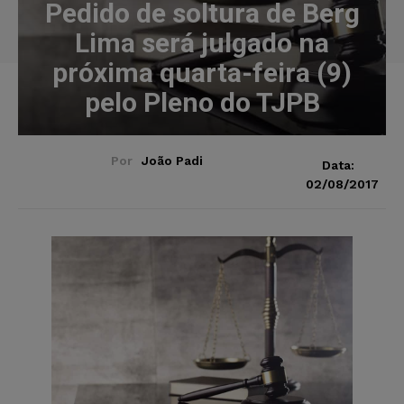
Pedido de soltura de Berg
Lima será julgado na
próxima quarta-feira (9)
pelo Pleno do TJPB
Por
João Padi
Data:
02/08/2017