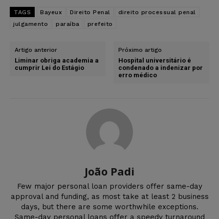
TAGS
Bayeux
Direito Penal
direito processual penal
julgamento
paraíba
prefeito
Artigo anterior
Próximo artigo
Liminar obriga academia a
Hospital universitário é
cumprir Lei do Estágio
condenado a indenizar por
erro médico
João Padi
Few major personal loan providers offer same-day
approval and funding, as most take at least 2 business
days, but there are some worthwhile exceptions.
Same-day personal loans offer a speedy turnaround