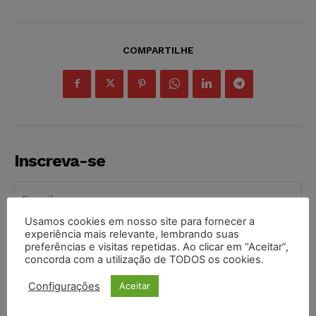
COMPARTILHE
Inscreva-se
Usamos cookies em nosso site para fornecer a
experiência mais relevante, lembrando suas
INSCREVER
preferências e visitas repetidas. Ao clicar em “Aceitar”,
concorda com a utilização de TODOS os cookies.
Li e aceito a
Política de Privacidade
.
Configurações
Aceitar