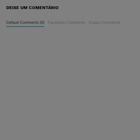
DEIXE UM COMENTÁRIO
Default Comments (0)
Facebook Comments
Disqus Comments