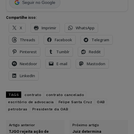
Seguir no Google
Compartilhe isso:
X
Imprimir
WhatsApp
Threads
Facebook
Telegram
Pinterest
Tumblr
Reddit
Nextdoor
E-mail
Mastodon
LinkedIn
TAGS
contrato
contrato cancelado
escritório de advocacia
Felipe Santa Cruz
OAB
petrobras
Presidente da OAB
Artigo anterior
Próximo artigo
TJGO rejeita ação de
Juiz determina