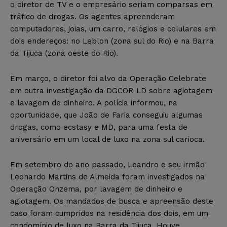
o diretor de TV e o empresário seriam comparsas em
tráfico de drogas. Os agentes apreenderam
computadores, joias, um carro, relógios e celulares em
dois endereços: no Leblon (zona sul do Rio) e na Barra
da Tijuca (zona oeste do Rio).
Em março, o diretor foi alvo da Operação Celebrate
em outra investigação da DGCOR-LD sobre agiotagem
e lavagem de dinheiro. A polícia informou, na
oportunidade, que João de Faria conseguiu algumas
drogas, como ecstasy e MD, para uma festa de
aniversário em um local de luxo na zona sul carioca.
Em setembro do ano passado, Leandro e seu irmão
Leonardo Martins de Almeida foram investigados na
Operação Onzema, por lavagem de dinheiro e
agiotagem. Os mandados de busca e apreensão deste
caso foram cumpridos na residência dos dois, em um
condomínio de luxo na Barra da Tijuca. Houve