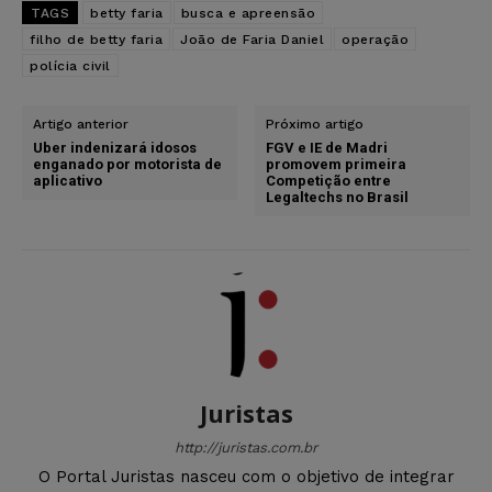
TAGS
betty faria
busca e apreensão
filho de betty faria
João de Faria Daniel
operação
polícia civil
Artigo anterior
Próximo artigo
Uber indenizará idosos
FGV e IE de Madri
enganado por motorista de
promovem primeira
aplicativo
Competição entre
Legaltechs no Brasil
Juristas
http://juristas.com.br
O Portal Juristas nasceu com o objetivo de integrar