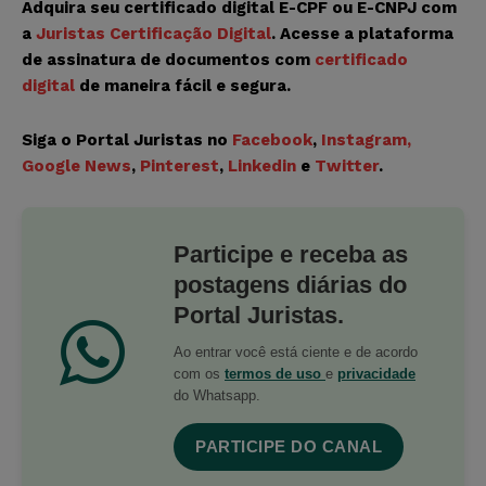
Adquira seu certificado digital E-CPF ou E-CNPJ com
a
Juristas Certificação Digital
. Acesse a plataforma
de assinatura de documentos com
certificado
digital
de maneira fácil e segura.
Siga o Portal Juristas no
Facebook
,
Instagram
,
Google News
,
Pinterest
,
Linkedin
e
Twitter
.
Participe e receba as
postagens diárias do
Portal Juristas.
Ao entrar você está ciente e de acordo
com os
termos de uso
e
privacidade
do Whatsapp.
PARTICIPE DO CANAL