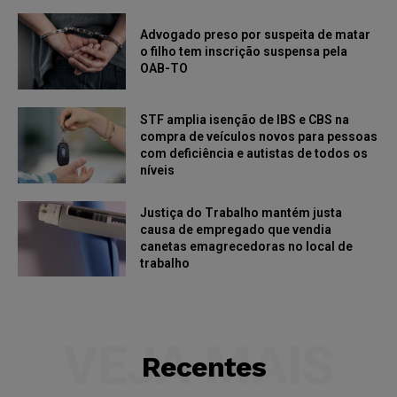
Advogado preso por suspeita de matar
o filho tem inscrição suspensa pela
OAB-TO
STF amplia isenção de IBS e CBS na
compra de veículos novos para pessoas
com deficiência e autistas de todos os
níveis
Justiça do Trabalho mantém justa
causa de empregado que vendia
canetas emagrecedoras no local de
trabalho
VEJA MAIS
Recentes