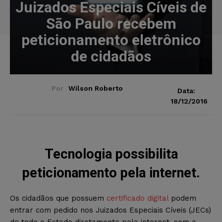
Juizados Especiais Cíveis de
São Paulo recebem
peticionamento eletrônico
de cidadãos
Por
Wilson Roberto
Data:
18/12/2016
Tecnologia possibilita
peticionamento pela internet.
Os cidadãos que possuem
certificado digital
podem
entrar com pedido nos Juizados Especiais Cíveis (JECs)
de todo o Estado diretamente pela internet, sem a