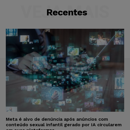
VEJA MAIS
Recentes
Meta é alvo de denúncia após anúncios com
conteúdo sexual infantil gerado por IA circularem