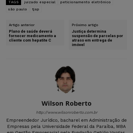
TAGS
juizado especial
peticionamento eletrônico
são paulo
tjsp
Artigo anterior
Próximo artigo
Plano de saúde deverá
Justiça determina
fornecer medicamento a
suspensão de parcelas por
cliente com hepatite C
atraso em entrega de
imóvel
Wilson Roberto
http://www.wilsonroberto.com.br
Empreendedor Jurídico, bacharel em Administração de
Empresas pela Universidade Federal da Paraíba, MBA
em Gestão Empresarial pela Fundação Getúlio Vargas,