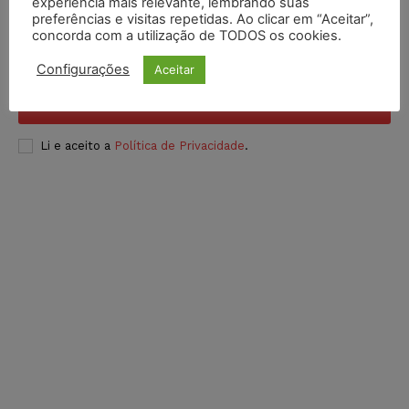
experiência mais relevante, lembrando suas
preferências e visitas repetidas. Ao clicar em “Aceitar”,
concorda com a utilização de TODOS os cookies.
Configurações
Aceitar
INSCREVER
Li e aceito a
Política de Privacidade
.