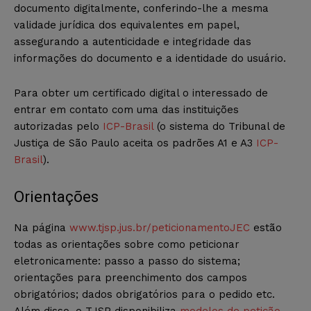
documento digitalmente, conferindo-lhe a mesma
validade jurídica dos equivalentes em papel,
assegurando a autenticidade e integridade das
informações do documento e a identidade do usuário.
Para obter um certificado digital o interessado de
entrar em contato com uma das instituições
autorizadas pelo
ICP-Brasil
(o sistema do Tribunal de
Justiça de São Paulo aceita os padrões A1 e A3
ICP-
Brasil
).
Orientações
Na página
www.tjsp.jus.br/peticionamentoJEC
estão
todas as orientações sobre como peticionar
eletronicamente: passo a passo do sistema;
orientações para preenchimento dos campos
obrigatórios; dados obrigatórios para o pedido etc.
Além disso, o TJSP disponibiliza
modelos de petição