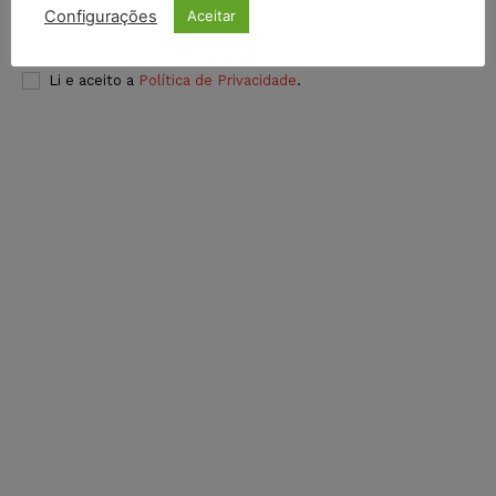
Configurações
Aceitar
INSCREVER
Li e aceito a
Política de Privacidade
.