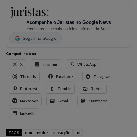
Acompanhe o Juristas no Google News
receba as principais notícias jurídicas do Brasil
Seguir no Google
Compartilhe isso:
X
Imprimir
WhatsApp
Threads
Facebook
Telegram
Pinterest
Tumblr
Reddit
Nextdoor
E-mail
Mastodon
LinkedIn
TAGS
consumidor
inovação
lei