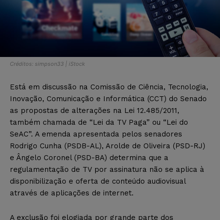
Créditos: simpson33 | iStock
Está em discussão na Comissão de Ciência, Tecnologia,
Inovação, Comunicação e Informática (CCT) do Senado
as propostas de alterações na Lei 12.485/2011,
também chamada de “Lei da TV Paga” ou “Lei do
SeAC”. A emenda apresentada pelos senadores
Rodrigo Cunha (PSDB-AL), Arolde de Oliveira (PSD-RJ)
e Ângelo Coronel (PSD-BA) determina que a
regulamentação de TV por assinatura não se aplica à
disponibilização e oferta de conteúdo audiovisual
através de aplicações de internet.
A exclusão foi elogiada por grande parte dos