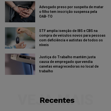
Advogado preso por suspeita de matar
o filho tem inscrição suspensa pela
OAB-TO
STF amplia isenção de IBS e CBS na
compra de veículos novos para pessoas
com deficiência e autistas de todos os
níveis
Justiça do Trabalho mantém justa
causa de empregado que vendia
canetas emagrecedoras no local de
trabalho
VEJA MAIS
Recentes