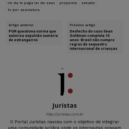
lei da tv paga lei do seac
proposta
senado
tv por assinatura
Artigo anterior
Próximo artigo
PGR questiona norma que
Desfecho do caso Sean
autoriza expulsão sumária
Goldman completa 10
de estrangeiros
anos: Brasil não cumpre
regras de sequestro
internacional de crianças
Juristas
http://juristas.com.br
O Portal Juristas nasceu com o objetivo de integrar
uma comunidade jurídica onde os internautas possam