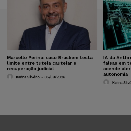
Marcello Perino: caso Braskem testa
IA da Anthr
limite entre tutela cautelar e
falsas em t
recuperação judicial
acende aler
autonomia
Karina Silvério
-
06/08/2026
Karina Silvé