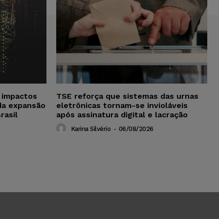
a impactos
TSE reforça que sistemas das urnas
da expansão
eletrônicas tornam-se invioláveis
rasil
após assinatura digital e lacração
Karina Silvério
-
06/08/2026