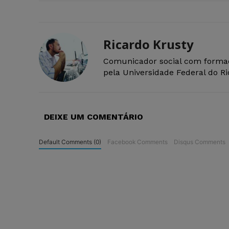
Ricardo Krusty
Comunicador social com forma
pela Universidade Federal do R
DEIXE UM COMENTÁRIO
Default Comments (0)
Facebook Comments
Disqus Comments