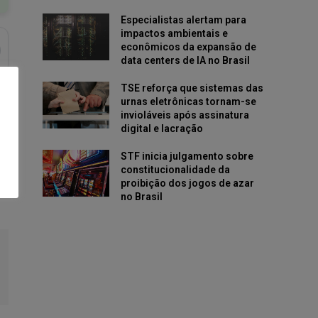
Especialistas alertam para
impactos ambientais e
econômicos da expansão de
data centers de IA no Brasil
TSE reforça que sistemas das
urnas eletrônicas tornam-se
invioláveis após assinatura
digital e lacração
STF inicia julgamento sobre
constitucionalidade da
proibição dos jogos de azar
no Brasil