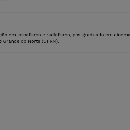
ção em jornalismo e radialismo, pós-graduado em cinem
io Grande do Norte (UFRN).