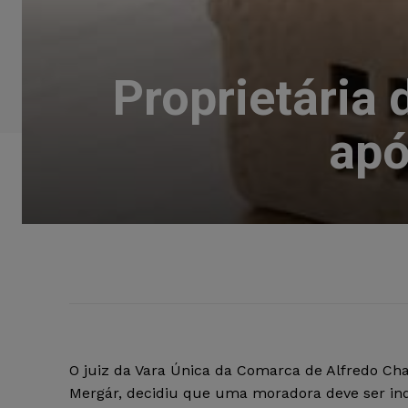
Proprietária 
apó
O juiz da Vara Única da Comarca de Alfredo Cha
Mergár, decidiu que uma moradora deve ser in