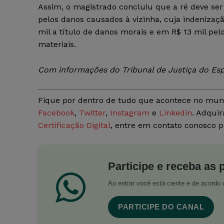
Assim, o magistrado concluiu que a ré deve ser
pelos danos causados à vizinha, cuja indenizaç
mil a título de danos morais e em R$ 13 mil pel
materiais.
Com informações do Tribunal de Justiça do Espí
Fique por dentro de tudo que acontece no mun
Facebook
,
Twitter
,
Instagram
e
Linkedin
. Adquir
Certificação Digital
, entre em contato conosco 
Participe e receba as 
Ao entrar você está ciente e de acord
PARTICIPE DO CANAL