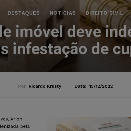
DESTAQUES
NOTÍCIAS
DIREITO CIVIL
de imóvel deve ind
s infestação de c
Por
Ricardo Krusty
Data:
15/12/2022
ves, Arion
denizada pela