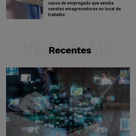
causa de empregado que vendia
canetas emagrecedoras no local de
trabalho
VEJA MAIS
Recentes