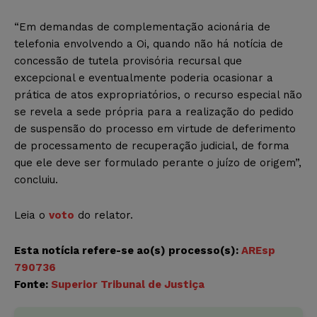
“Em demandas de complementação acionária de
telefonia envolvendo a Oi, quando não há notícia de
concessão de tutela provisória recursal que
excepcional e eventualmente poderia ocasionar a
prática de atos expropriatórios, o recurso especial não
se revela a sede própria para a realização do pedido
de suspensão do processo em virtude de deferimento
de processamento de recuperação judicial, de forma
que ele deve ser formulado perante o juízo de origem”,
concluiu.
Leia o
voto
do relator.
Esta notícia refere-se ao(s)
processo(s):
AREsp
790736
Fonte:
Superior Tribunal de Justiça