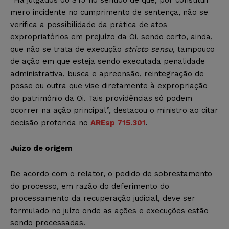
mero incidente no cumprimento de sentença, não se
verifica a possibilidade da prática de atos
expropriatórios em prejuízo da Oi, sendo certo, ainda,
que não se trata de execução
stricto sensu
, tampouco
de ação em que esteja sendo executada penalidade
administrativa, busca e apreensão, reintegração de
posse ou outra que vise diretamente à expropriação
do patrimônio da Oi. Tais providências só podem
ocorrer na ação principal”, destacou o ministro ao citar
decisão proferida no
AREsp 715.301
.
Juízo de origem
De acordo com o relator, o pedido de sobrestamento
do processo, em razão do deferimento do
processamento da recuperação judicial, deve ser
formulado no juízo onde as ações e execuções estão
sendo processadas.