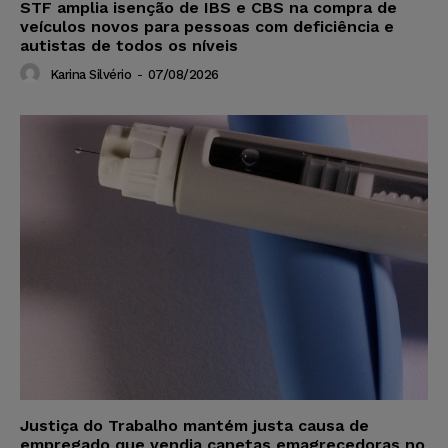
STF amplia isenção de IBS e CBS na compra de
veículos novos para pessoas com deficiência e
autistas de todos os níveis
Karina Silvério
-
07/08/2026
Justiça do Trabalho mantém justa causa de
empregado que vendia canetas emagrecedoras no