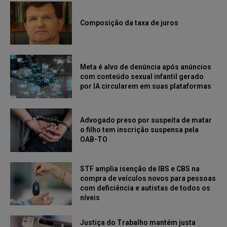
Composição da taxa de juros
Meta é alvo de denúncia após anúncios
com conteúdo sexual infantil gerado
por IA circularem em suas plataformas
Advogado preso por suspeita de matar
o filho tem inscrição suspensa pela
OAB-TO
STF amplia isenção de IBS e CBS na
compra de veículos novos para pessoas
com deficiência e autistas de todos os
níveis
Justiça do Trabalho mantém justa