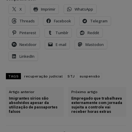
X
Imprimir
WhatsApp
Threads
Facebook
Telegram
Pinterest
Tumblr
Reddit
Nextdoor
E-mail
Mastodon
LinkedIn
TAGS
recuperação judicial
STJ
suspensão
Artigo anterior
Próximo artigo
Imigrantes sírios são
Empregado que trabalhava
absolvidos apesar da
externamente com jornada
utilização de passaportes
sujeita a controle vai
falsos
receber horas extras