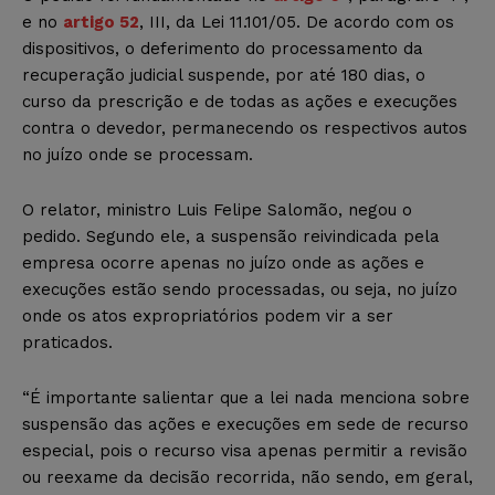
e no
artigo 52
, III, da Lei 11.101/05. De acordo com os
dispositivos, o deferimento do processamento da
recuperação judicial suspende, por até 180 dias, o
curso da prescrição e de todas as ações e execuções
contra o devedor, permanecendo os respectivos autos
no juízo onde se processam.
O relator, ministro Luis Felipe Salomão, negou o
pedido. Segundo ele, a suspensão reivindicada pela
empresa ocorre apenas no juízo onde as ações e
execuções estão sendo processadas, ou seja, no juízo
onde os atos expropriatórios podem vir a ser
praticados.
“É importante salientar que a lei nada menciona sobre
suspensão das ações e execuções em sede de recurso
especial, pois o recurso visa apenas permitir a revisão
ou reexame da decisão recorrida, não sendo, em geral,