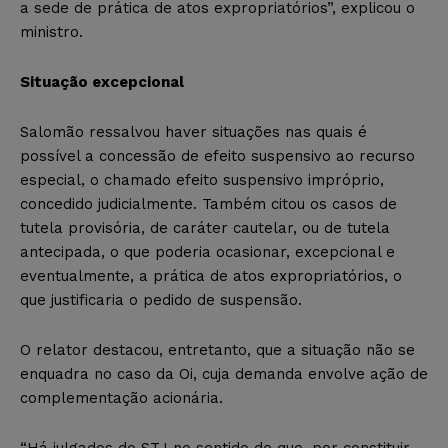
a sede de prática de atos expropriatórios”, explicou o
ministro.
Situação excepcional
Salomão ressalvou haver situações nas quais é
possível a concessão de efeito suspensivo ao recurso
especial, o chamado efeito suspensivo impróprio,
concedido judicialmente. Também citou os casos de
tutela provisória, de caráter cautelar, ou de tutela
antecipada, o que poderia ocasionar, excepcional e
eventualmente, a prática de atos expropriatórios, o
que justificaria o pedido de suspensão.
O relator destacou, entretanto, que a situação não se
enquadra no caso da Oi, cuja demanda envolve ação de
complementação acionária.
“Há julgados do STJ no sentido de que, por constituir