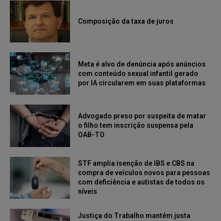
Composição da taxa de juros
Meta é alvo de denúncia após anúncios
com conteúdo sexual infantil gerado
por IA circularem em suas plataformas
Advogado preso por suspeita de matar
o filho tem inscrição suspensa pela
OAB-TO
STF amplia isenção de IBS e CBS na
compra de veículos novos para pessoas
com deficiência e autistas de todos os
níveis
Justiça do Trabalho mantém justa