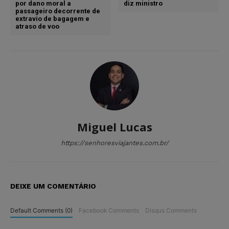
por dano moral a
diz ministro
passageiro decorrente de
extravio de bagagem e
atraso de voo
Miguel Lucas
https://senhoresviajantes.com.br/
DEIXE UM COMENTÁRIO
Default Comments (0)
Facebook Comments
Disqus Comments