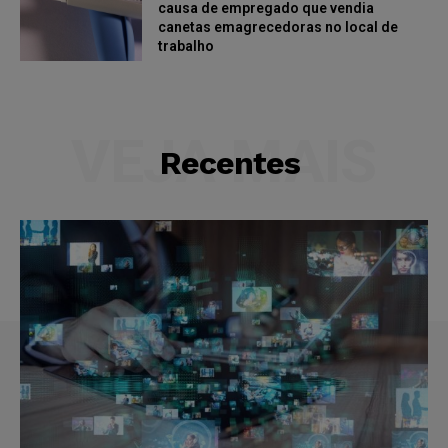
causa de empregado que vendia
canetas emagrecedoras no local de
trabalho
VEJA MAIS
Recentes