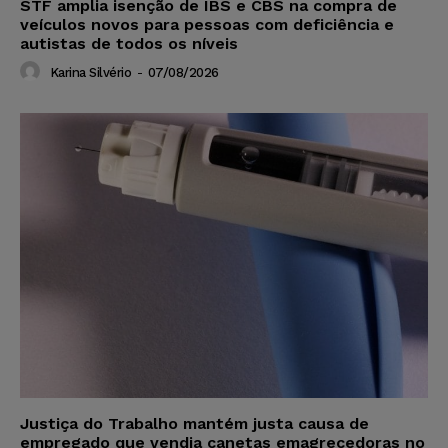
STF amplia isenção de IBS e CBS na compra de
veículos novos para pessoas com deficiência e
autistas de todos os níveis
Karina Silvério
-
07/08/2026
Justiça do Trabalho mantém justa causa de
empregado que vendia canetas emagrecedoras no