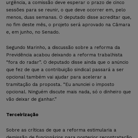
urgência, a comissão deve esperar o prazo de cinco
sessões para se reunir, o que deve ocorrer em, pelo
menos, duas semanas. O deputado disse acreditar que,
no fim deste mês, o projeto será aprovado na Câmara
e, em junho, no Senado.
Segundo Marinho, a discussão sobre a reforma da
Previdência acabou deixando a reforma trabalhista
“fora do radar”. O deputado disse ainda que o anúncio
que fez de que a contribuição sindical passará a ser
opcional também vai ajudar para acelerar a
tramitação da proposta. “Eu anunciei o imposto
opcional. Ninguém discute mais nada, só o dinheiro que
vão deixar de ganhar.”
Terceirização
Sobre as críticas de que a reforma estimularia a
demissão de funcionários para posterior recontratação