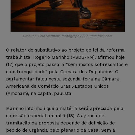
Créditos: Paul Matthew Photography / Shutterstock.com
O relator do substitutivo ao projeto de lei da reforma
trabalhista, Rogério Marinho (PSDB-RN), afirmou hoje
(17) que o projeto passará “sem muitos sobressaltos e
com tranquilidade” pela Câmara dos Deputados. O
parlamentar falou nesta segunda-feira na Câmara
Americana de Comércio Brasil-Estados Unidos
(Amcham), na capital paulista.
Marinho informou que a matéria será apreciada pela
comissão especial amanhã (18). A agenda de
tramitação da proposta depende de definição de
pedido de urgência pelo plenário da Casa. Sem a