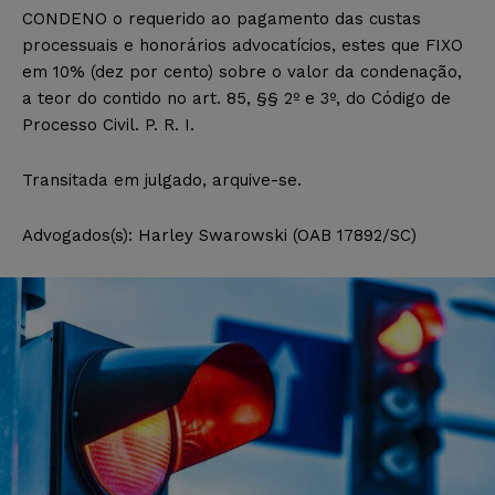
CONDENO o requerido ao pagamento das custas
processuais e honorários advocatícios, estes que FIXO
em 10% (dez por cento) sobre o valor da condenação,
a teor do contido no art. 85, §§ 2º e 3º, do Código de
Processo Civil. P. R. I.
Transitada em julgado, arquive-se.
Advogados(s): Harley Swarowski (OAB 17892/SC)