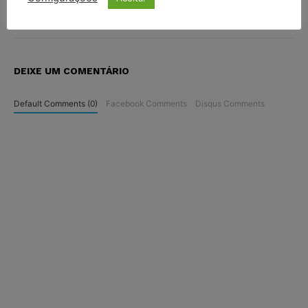
DEIXE UM COMENTÁRIO
Default Comments (0)
Facebook Comments
Disqus Comments