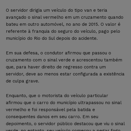
O servidor dirigia um veículo do tipo van e teria
avançado o sinal vermelho em um cruzamento quando
bateu em outro automóvel, no ano de 2015. O valor é
referente à franquia do seguro do veículo, pago pelo
município do Rio do Sul depois do acidente.
Em sua defesa, o condutor afirmou que passou o
cruzamento com o sinal verde e acrescentou também
que, para haver direito de regresso contra um
servidor, deve ao menos estar configurada a existência
de culpa grave.
Enquanto, que o motorista do veículo particular
afirmou que o carro do município ultrapassou no sinal
vermelho e foi responsável pela batida e
consequentes danos em seu carro. Em seu
depoimento, o servidor público destacou que viu o sinal
verde, no entanto, seu veículo começou a pegar fogo,