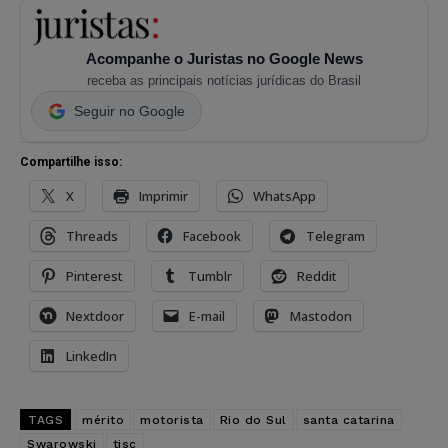
Acompanhe o Juristas no Google News
receba as principais notícias jurídicas do Brasil
Seguir no Google
Compartilhe isso:
X
Imprimir
WhatsApp
Threads
Facebook
Telegram
Pinterest
Tumblr
Reddit
Nextdoor
E-mail
Mastodon
LinkedIn
TAGS
mérito
motorista
Rio do Sul
santa catarina
Swarowski
tjsc