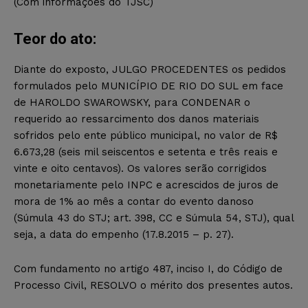
(Com informações do TJSC)
Teor do ato:
Diante do exposto, JULGO PROCEDENTES os pedidos
formulados pelo MUNICÍPIO DE RIO DO SUL em face
de HAROLDO SWAROWSKY, para CONDENAR o
requerido ao ressarcimento dos danos materiais
sofridos pelo ente público municipal, no valor de R$
6.673,28 (seis mil seiscentos e setenta e três reais e
vinte e oito centavos). Os valores serão corrigidos
monetariamente pelo INPC e acrescidos de juros de
mora de 1% ao mês a contar do evento danoso
(Súmula 43 do STJ; art. 398, CC e Súmula 54, STJ), qual
seja, a data do empenho (17.8.2015 – p. 27).
Com fundamento no artigo 487, inciso I, do Código de
Processo Civil, RESOLVO o mérito dos presentes autos.