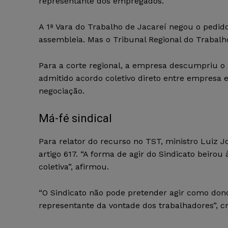
representante dos empregados.
A 1ª Vara do Trabalho de Jacareí negou o pedido
assembleia. Mas o Tribunal Regional do Trabalh
Para a corte regional, a empresa descumpriu o 
admitido acordo coletivo direto entre empresa 
negociação.
Má-fé sindical
Para relator do recurso no TST, ministro Luiz J
artigo 617. “A forma de agir do Sindicato beirou
coletiva”, afirmou.
“O Sindicato não pode pretender agir como dono 
representante da vontade dos trabalhadores”, cr