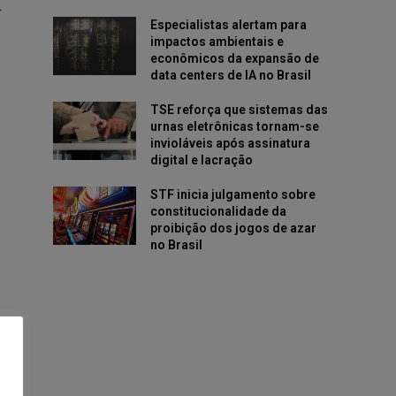
a
Especialistas alertam para
impactos ambientais e
econômicos da expansão de
data centers de IA no Brasil
TSE reforça que sistemas das
urnas eletrônicas tornam-se
invioláveis após assinatura
digital e lacração
STF inicia julgamento sobre
constitucionalidade da
proibição dos jogos de azar
no Brasil