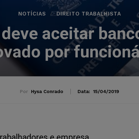
NOTÍCIAS
DIREITO TRABALHISTA
 deve aceitar banc
ovado por funcioná
Por
Hysa Conrado
Data:
15/04/2019
 trabalhadores e empresa