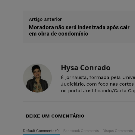
Artigo anterior
Moradora não será indenizada após cair
em obra de condomínio
Hysa Conrado
É jornalista, formada pela Uni
Judiciário, com foco nas corte
no portal Justificando/Carta Cap
DEIXE UM COMENTÁRIO
Default Comments (0)
Facebook Comments
Disqus Comments