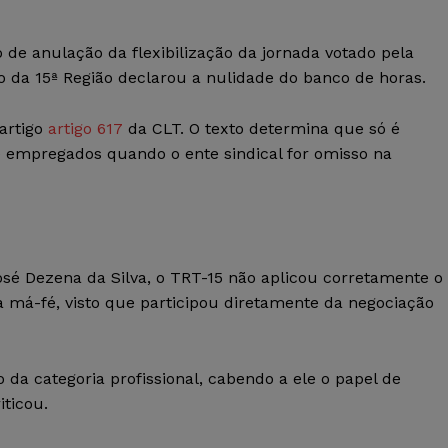
 de anulação da flexibilização da jornada votado pela
o da 15ª Região declarou a nulidade do banco de horas.
artigo
artigo 617
da CLT. O texto determina que só é
e empregados quando o ente sindical for omisso na
osé Dezena da Silva, o TRT-15 não aplicou corretamente o
 à má-fé, visto que participou diretamente da negociação
da categoria profissional, cabendo a ele o papel de
iticou.