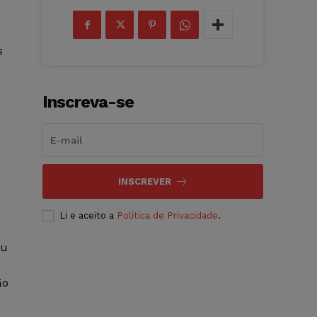
s
Inscreva-se
INSCREVER
Li e aceito a
Política de Privacidade
.
ou
ão