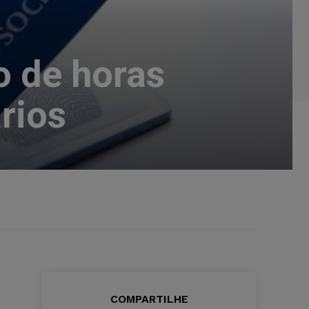
o de horas
rios
COMPARTILHE