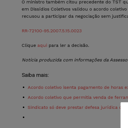
O ministro também citou precedente do TST qu
em Dissídios Coletivos validou o acordo coletiv
recusou a participar da negociação sem justifica
RR-72100-95.2007.5.15.0023
Clique
aqui
para ler a decisão.
Notícia produzida com informações da Assessor
Saiba mais:
Acordo coletivo isenta pagamento de horas 
Acordo coletivo que permitia venda de ferra
Sindicato só deve prestar defesa jurídica de i