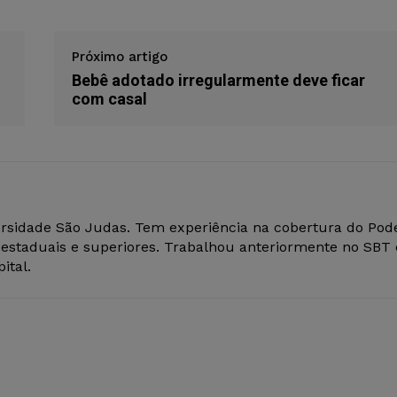
Próximo artigo
Bebê adotado irregularmente deve ficar
com casal
versidade São Judas. Tem experiência na cobertura do Pod
s estaduais e superiores. Trabalhou anteriormente no SBT 
ital.