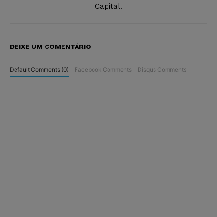
Capital.
DEIXE UM COMENTÁRIO
Default Comments (0)
Facebook Comments
Disqus Comments