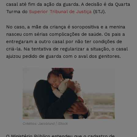
casal até fim da ação da guarda. A decisão é da Quarta
Turma do
Superior Tribunal de Justiça
(STJ).
No caso, a mãe da criança é soropositiva e a menina
nasceu com sérias complicações de saúde. Os pais a
entregaram a outro casal por não ter condições de
criá-la. Na tentativa de regularizar a situação, o casal
ajuizou pedido de guarda com o aval dos genitores.
Créditos: Jacoblund | iStock
O Ministério Público entendeu que o cadastro de