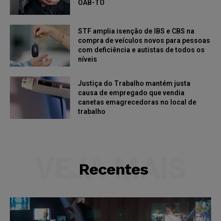
OAB-TO
STF amplia isenção de IBS e CBS na
compra de veículos novos para pessoas
com deficiência e autistas de todos os
níveis
Justiça do Trabalho mantém justa
causa de empregado que vendia
canetas emagrecedoras no local de
trabalho
VEJA MAIS
Recentes