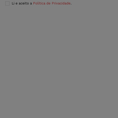
Li e aceito a
Política de Privacidade
.