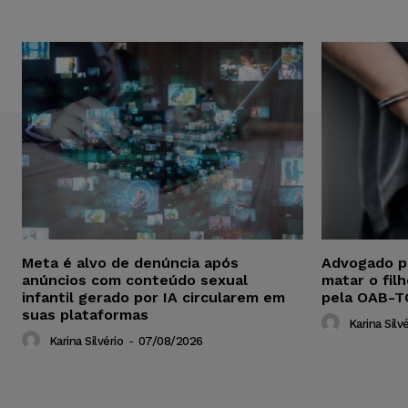
Meta é alvo de denúncia após
Advogado p
anúncios com conteúdo sexual
matar o fil
infantil gerado por IA circularem em
pela OAB-T
suas plataformas
Karina Silvé
Karina Silvério
-
07/08/2026