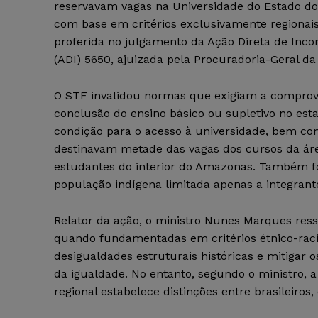
reservavam vagas na Universidade do Estado d
com base em critérios exclusivamente regionais.
proferida no julgamento da Ação Direta de Inco
(ADI) 5650, ajuizada pela Procuradoria-Geral da
O STF invalidou normas que exigiam a compro
conclusão do ensino básico ou supletivo no es
condição para o acesso à universidade, bem c
destinavam metade das vagas dos cursos da ár
estudantes do interior do Amazonas. Também foi
população indígena limitada apenas a integrante
Relator da ação, o ministro Nunes Marques ressa
quando fundamentadas em critérios étnico-raci
desigualdades estruturais históricas e mitigar
da igualdade. No entanto, segundo o ministro, 
regional estabelece distinções entre brasileiros