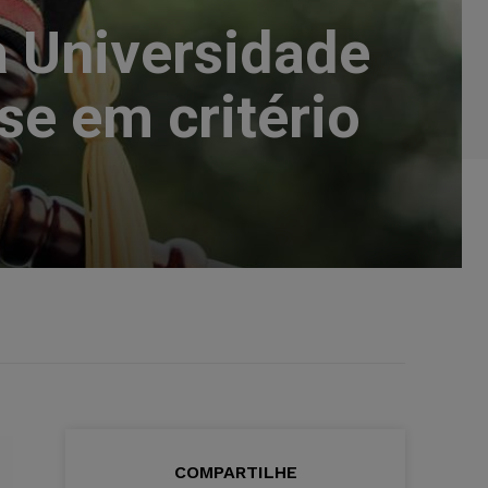
a Universidade
e em critério
COMPARTILHE