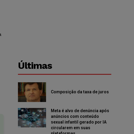
a
Últimas
Composição da taxa de juros
Meta é alvo de denúncia após
anúncios com conteúdo
sexual infantil gerado por IA
circularem em suas
plataformas