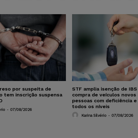
reso por suspeita de
STF amplia isenção de IBS
ho tem inscrição suspensa
compra de veículos novos 
O
pessoas com deficiência e
todos os níveis
rio
-
07/08/2026
Karina Silvério
-
07/08/2026