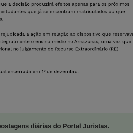
 que a decisão produzirá efeitos apenas para os próximos
os estudantes que já se encontram matriculados ou que
s.
ejudicada a ação em relação ao dispositivo que reservav
integralmente o ensino médio no Amazonas, uma vez que
ucional no julgamento do Recurso Extraordinário (RE)
rtual encerrada em 1º de dezembro.
postagens diárias do Portal Juristas.