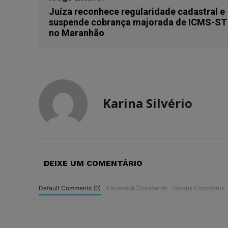
Juíza reconhece regularidade cadastral e
suspende cobrança majorada de ICMS-ST
no Maranhão
Karina Silvério
DEIXE UM COMENTÁRIO
Default Comments (0)
Facebook Comments
Disqus Comments