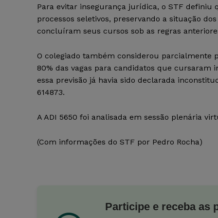
Para evitar insegurança jurídica, o STF definiu
processos seletivos, preservando a situação d
concluíram seus cursos sob as regras anteriore
O colegiado também considerou parcialmente pr
80% das vagas para candidatos que cursaram 
essa previsão já havia sido declarada inconstit
614873.
A ADI 5650 foi analisada em sessão plenária vi
(Com informações do STF por Pedro Rocha)
Participe e receba as 