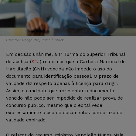
Créditos: MangoStar_Studio | iStock
Em decisão unânime, a 1ª Turma do Superior Tribunal
de Justiça (
STJ
) reafirmou que a Carteira Nacional de
Habilitação (CNH) vencida não impede o uso do
documento para identificação pessoal. O prazo de
validade diz respeito apenas à licença para dirigir.
Assim, o candidato que apresentar o documento
vencido não pode ser impedido de realizar prova de
concurso público, mesmo que o edital vede
expressamente o uso de documentos com prazo de
validade expirado.
O relator do recurso, ministro Napoleão Nunes Maia