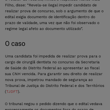
Filho, disse: “Revela-se ilegal impedir candidato de
realizar prova de concurso, sob o argumento de que o
edital exigia documento de identificação dentro do
prazo de validade, uma vez que não foi observado o
regime legal afeto ao documento utilizado”.
O caso
Uma candidata foi impedida de realizar prova para o
cargo de cirurgiã dentista no concurso da Secretaria
de Saúde do Distrito Federal ao apresentar ao fiscal
sua CNH vencida. Para garantir seu direito de realizar
nova prova, impetrou mandado de segurança ao
Tribunal de Justiça do Distrito Federal e dos Territórios
(
TJDFT
).
O tribunal negou o pedido dizendo que o edital vedava
expressamente os documentos fora do prazo de