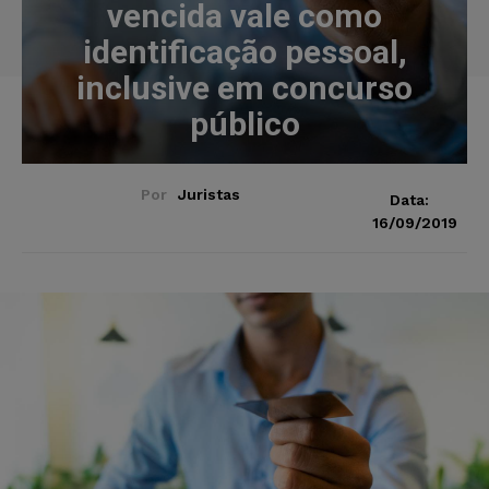
vencida vale como
identificação pessoal,
inclusive em concurso
público
Por
Juristas
Data:
16/09/2019