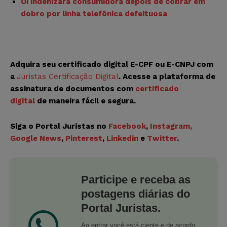
Oi indenizará consumidora depois de cobrar em
dobro por linha telefônica defeituosa
Adquira seu certificado digital E-CPF ou E-CNPJ com
a
Juristas Certificação Digital
. Acesse a plataforma de
assinatura de documentos com
certificado
digital
de maneira fácil e segura.
Siga o Portal Juristas no
Facebook
,
Instagram
,
Google News
,
Pinterest
,
Linkedin
e
Twitter
.
Participe e receba as
postagens diárias do
Portal Juristas.
Ao entrar você está ciente e de acordo