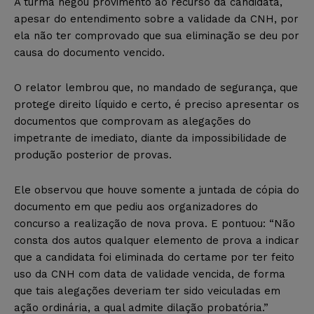
A turma negou provimento ao recurso da candidata,
apesar do entendimento sobre a validade da CNH, por
ela não ter comprovado que sua eliminação se deu por
causa do documento vencido.
O relator lembrou que, no mandado de segurança, que
protege direito líquido e certo, é preciso apresentar os
documentos que comprovam as alegações do
impetrante de imediato, diante da impossibilidade de
produção posterior de provas.
Ele observou que houve somente a juntada de cópia do
documento em que pediu aos organizadores do
concurso a realização de nova prova. E pontuou: “Não
consta dos autos qualquer elemento de prova a indicar
que a candidata foi eliminada do certame por ter feito
uso da CNH com data de validade vencida, de forma
que tais alegações deveriam ter sido veiculadas em
ação ordinária, a qual admite dilação probatória.”