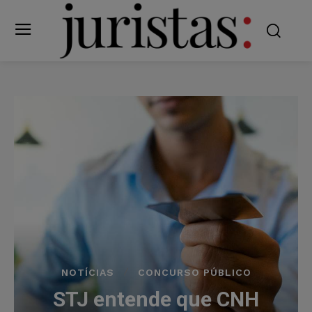
NOTÍCIAS
CONCURSO PÚBLICO
STJ entende que CNH