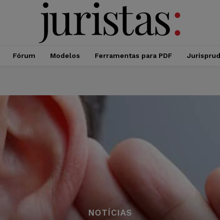
Fórum
Modelos
Ferramentas para PDF
Jurispru
NOTÍCIAS