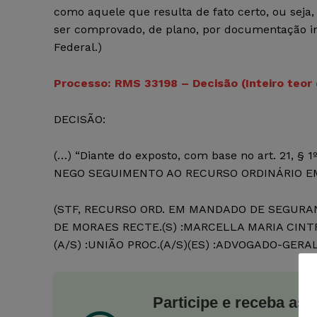
como aquele que resulta de fato certo, ou seja
ser comprovado, de plano, por documentação i
Federal.)
Processo: RMS 33198 – Decisão (Inteiro teor
DECISÃO:
(…) “Diante do exposto, com base no art. 21, § 
NEGO SEGUIMENTO AO RECURSO ORDINÁRIO E
(STF, RECURSO ORD. EM MANDADO DE SEGURAN
DE MORAES RECTE.(S) :MARCELLA MARIA CINTR
(A/S) :UNIÃO PROC.(A/S)(ES) :ADVOGADO-GERAL 
Participe e receba as 