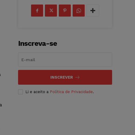
Inscreva-se
o
a
INSCREVER
Li e aceito a
Política de Privacidade
.
a
a