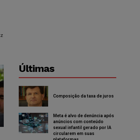
ez
Últimas
Composição da taxa de juros
Meta é alvo de denúncia após
anúncios com conteúdo
sexual infantil gerado por IA
circularem em suas
plataformas