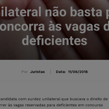
ilateral não basta 
oncorra às vagas 
deficientes
Por
Juristas
Data:
11/06/2018
andidata com surdez unilateral que buscava o direito de
rrer às vagas reservadas para deficientes em concurso