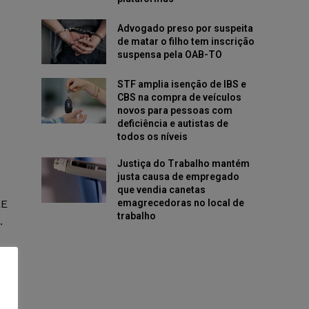
Advogado preso por suspeita
de matar o filho tem inscrição
suspensa pela OAB-TO
STF amplia isenção de IBS e
CBS na compra de veículos
novos para pessoas com
deficiência e autistas de
todos os níveis
Justiça do Trabalho mantém
justa causa de empregado
que vendia canetas
emagrecedoras no local de
RE
trabalho
.