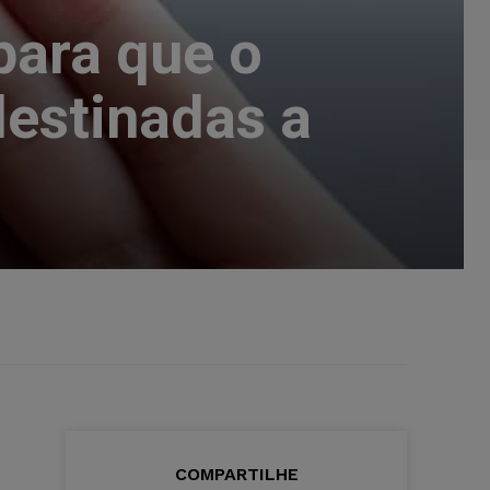
para que o
destinadas a
COMPARTILHE