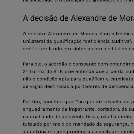
A decisão de Alexandre de Mo
O ministro Alexandre de Moraes citou o trecho
unilateral da qualificação “deficiência auditiva
emitiu um laudo em sintonia com o edital do c
Para ele, o acórdão é consoante com entendime
2ª Turma do STF, que entende que a perda audit
não é condição apta para qualificar a candidato
de vagas destinadas a portadores de deficiência
Por fim, concluiu que, “no que diz respeito ao 
enquadramento da impetrante, portadora de sur
na qualidade de deficiente física, não há direito
tutelado por meio do mandado de segurança, 
a doutrina e a jurisprudência conceituam direito