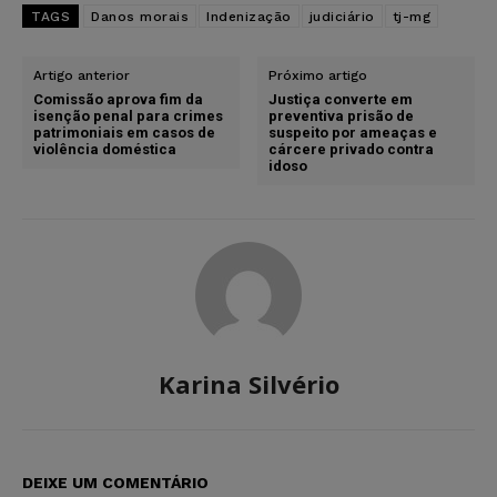
TAGS
Danos morais
Indenização
judiciário
tj-mg
Artigo anterior
Próximo artigo
Comissão aprova fim da
Justiça converte em
isenção penal para crimes
preventiva prisão de
patrimoniais em casos de
suspeito por ameaças e
violência doméstica
cárcere privado contra
idoso
Karina Silvério
DEIXE UM COMENTÁRIO