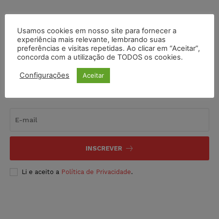
COMPARTILHE
Usamos cookies em nosso site para fornecer a
experiência mais relevante, lembrando suas
preferências e visitas repetidas. Ao clicar em “Aceitar”,
concorda com a utilização de TODOS os cookies.
Configurações
Aceitar
Inscreva-se
INSCREVER
Li e aceito a
Política de Privacidade
.