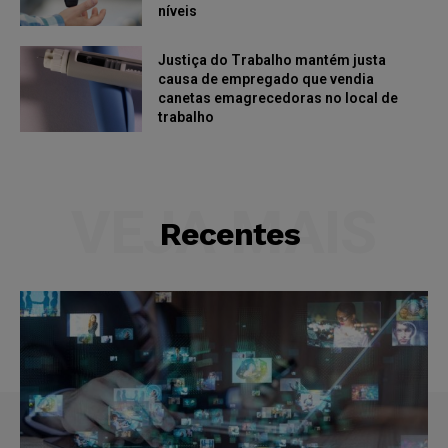
níveis
Justiça do Trabalho mantém justa
causa de empregado que vendia
canetas emagrecedoras no local de
trabalho
VEJA MAIS
Recentes