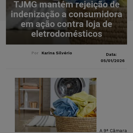
TJMG mantém rejeição de
indenização a consumidora
em ação contra loja de
eletrodomésticos
Por
Karina Silvério
Data:
05/01/2026
A 9ª Câmara