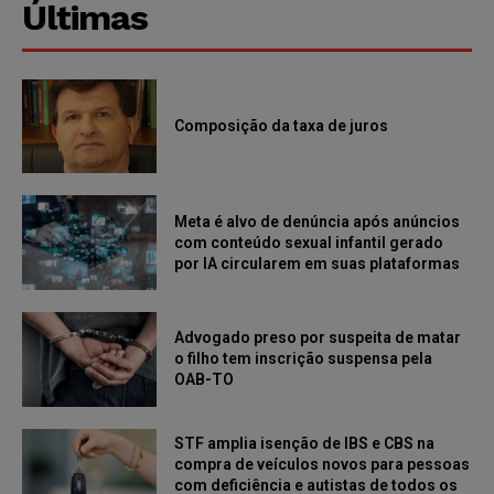
Últimas
Composição da taxa de juros
Meta é alvo de denúncia após anúncios
com conteúdo sexual infantil gerado
por IA circularem em suas plataformas
Advogado preso por suspeita de matar
o filho tem inscrição suspensa pela
OAB-TO
STF amplia isenção de IBS e CBS na
compra de veículos novos para pessoas
com deficiência e autistas de todos os