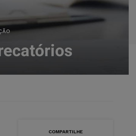
ÇÃO
recatórios
COMPARTILHE