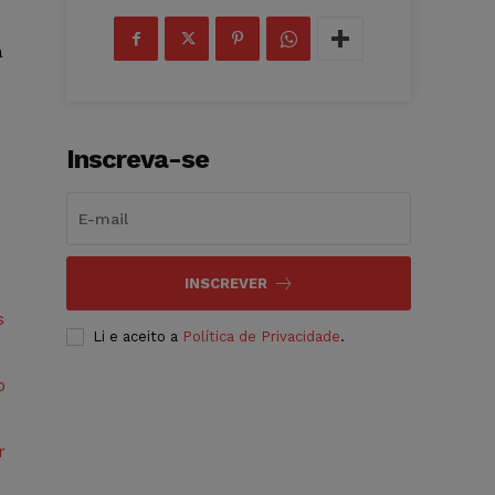
á
Inscreva-se
INSCREVER
s
Li e aceito a
Política de Privacidade
.
o
r