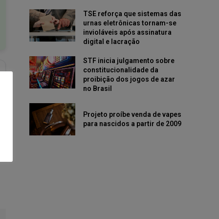
TSE reforça que sistemas das
urnas eletrônicas tornam-se
invioláveis após assinatura
digital e lacração
STF inicia julgamento sobre
constitucionalidade da
proibição dos jogos de azar
no Brasil
Projeto proíbe venda de vapes
para nascidos a partir de 2009