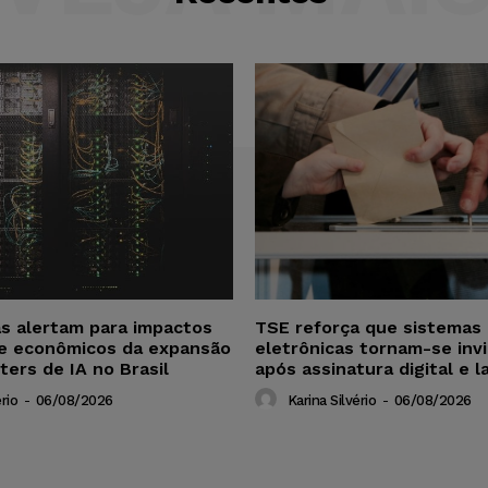
as alertam para impactos
TSE reforça que sistemas 
 e econômicos da expansão
eletrônicas tornam-se invi
ters de IA no Brasil
após assinatura digital e l
rio
-
06/08/2026
Karina Silvério
-
06/08/2026