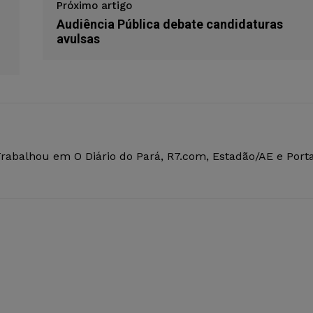
Próximo artigo
Audiência Pública debate candidaturas
avulsas
Trabalhou em O Diário do Pará, R7.com, Estadão/AE e Porta