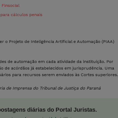
 Finsocial
 para cálculos penais
o Projeto de Inteligência Artificial e Automação (PIAA)
des de automação em cada atividade da instituição. Por
o de acórdãos já estabelecidos em jurisprudência. Uma
ssários para recursos serem enviados às Cortes superiores.
ia de Imprensa do Tribunal de Justiça do Paraná
postagens diárias do Portal Juristas.