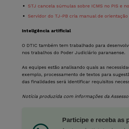
STJ cancela súmulas sobre ICMS no PIS e no
Servidor do TJ-PB cria manual de orientação
Inteligência artificial
O DTIC também tem trabalhado para desenvolver 
nos trabalhos do Poder Judiciário paranaense.
As equipes estão analisando quais as necessida
exemplo, processamento de textos para sugestã
das finalidades será identificar requisitos nece
Notícia produzida com informações da Assessor
Participe e receba as 