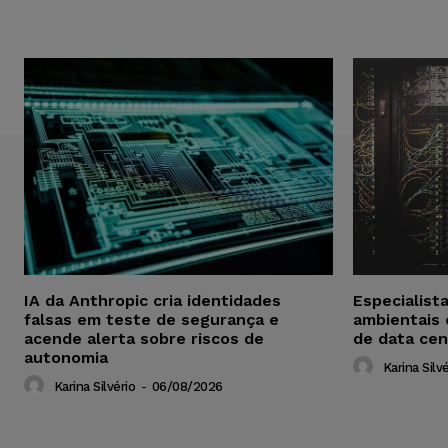
IA da Anthropic cria identidades
Especialist
falsas em teste de segurança e
ambientais
acende alerta sobre riscos de
de data cen
autonomia
Karina Silvé
Karina Silvério
-
06/08/2026