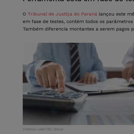
O
Tribunal de Justiça do Paraná
lançou este mês
em fase de testes, contém todos os parâmetros 
Também diferencia montantes a serem pagos por
Créditos: utah778 / iStock