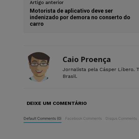
Artigo anterior
Motorista de aplicativo deve ser
indenizado por demora no conserto do
carro
Caio Proença
Jornalista pela Cásper Líbero. 
Brasil.
DEIXE UM COMENTÁRIO
Default Comments (0)
Facebook Comments
Disqus Comments