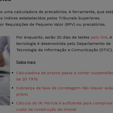
 uma calculadora de precatórios. A ferramenta, que est
e índices estabelecidos pelos Tribunais Superiores.
 Requisições de Pequeno Valor (RPV) ou precatórios.
Por enquanto, serão 20 dias de testes
pelo link
. A
tecnologia é desenvolvida pelo Departamento de
Tecnologia da Informação e Comunicação (DTIC).
Saiba mais:
Calculadora de prazos passa a contar suspensõe
de 20 TRTs
Cobrança de taxa de corretagem não requer avis
prévio
Cálculo do IR: Perícia é suficiente para comprova
custo de construção de imóvel