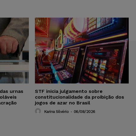
das urnas
STF inicia julgamento sobre
oláveis
constitucionalidade da proibição dos
acração
jogos de azar no Brasil
Karina Silvério
-
06/08/2026