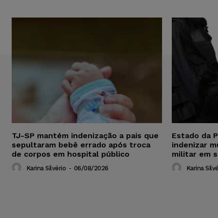
TJ-SP mantém indenização a pais que
Estado da P
sepultaram bebê errado após troca
indenizar m
de corpos em hospital público
militar em 
Karina Silvério
-
06/08/2026
Karina Silvé