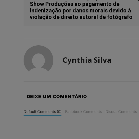
Show Produções ao pagamento de
indenização por danos morais devido à
violação de direito autoral de fotógrafo
Cynthia Silva
DEIXE UM COMENTÁRIO
Default Comments (0)
Facebook Comments
Disqus Comments