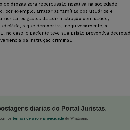
ico de drogas gera repercussão negativa na sociedade,
 por exemplo, arrasar as famílias dos usuários e
 aumentar os gastos da administração com saúde,
diciário, o que demonstra, inequivocamente, a
, no caso, o paciente teve sua prisão preventiva decreta
eniência da instrução criminal.
postagens diárias do Portal Juristas.
o com os
termos de uso
e
privacidade
do Whatsapp.