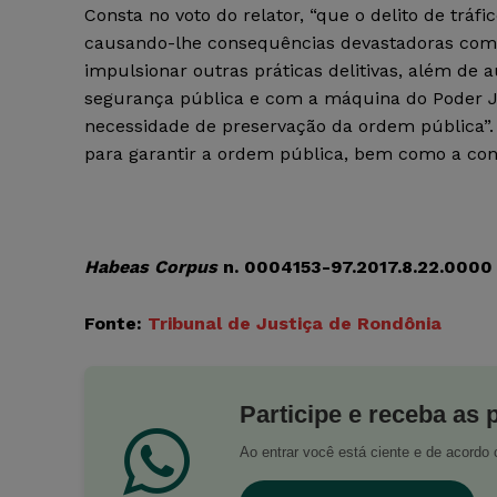
Consta no voto do relator, “que o delito de tráf
causando-lhe consequências devastadoras como,
impulsionar outras práticas delitivas, além de
segurança pública e com a máquina do Poder Ju
necessidade de preservação da ordem pública”. E
para garantir a ordem pública, bem como a conv
Habeas Corpus
n. 0004153-97.2017.8.22.0000
Fonte:
Tribunal de Justiça de Rondônia
Participe e receba as 
Ao entrar você está ciente e de acord