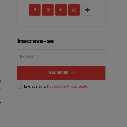
a
Inscreva-se
INSCREVER
e
Li e aceito a
Política de Privacidade
.
e
o