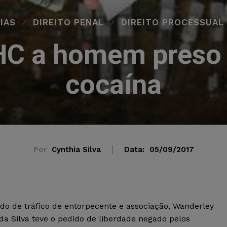
IAS
DIREITO PENAL
DIREITO PROCESSUAL
HC a homem preso 
cocaína
Por
Cynthia Silva
Data:
05/09/2017
do de tráfico de entorpecente e associação, Wanderley
da Silva teve o pedido de liberdade negado pelos