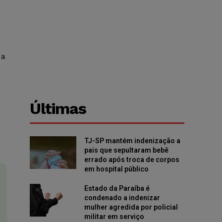
da
Últimas
TJ-SP mantém indenização a
pais que sepultaram bebê
errado após troca de corpos
em hospital público
Estado da Paraíba é
condenado a indenizar
mulher agredida por policial
militar em serviço