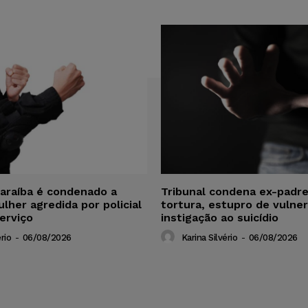
araíba é condenado a
Tribunal condena ex-padre
ulher agredida por policial
tortura, estupro de vulner
serviço
instigação ao suicídio
rio
-
06/08/2026
Karina Silvério
-
06/08/2026