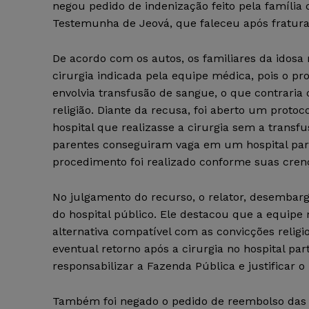
negou pedido de indenização feito pela família
Testemunha de Jeová, que faleceu após fratura
De acordo com os autos, os familiares da idosa
cirurgia indicada pela equipe médica, pois o p
envolvia transfusão de sangue, o que contraria 
religião. Diante da recusa, foi aberto um protoco
hospital que realizasse a cirurgia sem a transfu
parentes conseguiram vaga em um hospital part
procedimento foi realizado conforme suas crenç
No julgamento do recurso, o relator, desembarg
do hospital público. Ele destacou que a equipe
alternativa compatível com as convicções religi
eventual retorno após a cirurgia no hospital par
responsabilizar a Fazenda Pública e justificar 
Também foi negado o pedido de reembolso das de