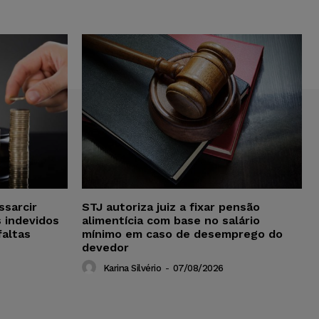
ssarcir
STJ autoriza juiz a fixar pensão
 indevidos
alimentícia com base no salário
faltas
mínimo em caso de desemprego do
devedor
Karina Silvério
-
07/08/2026