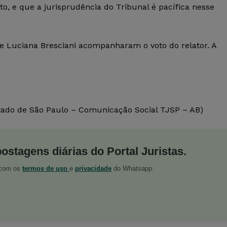
to, e que a jurisprudência do Tribunal é pacífica nesse
 Luciana Bresciani acompanharam o voto do relator. A
tado de São Paulo – Comunicação Social TJSP – AB)
postagens diárias do Portal Juristas.
o com os
termos de uso
e
privacidade
do Whatsapp.