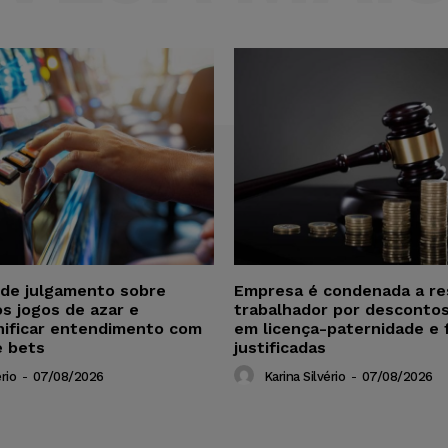
de julgamento sobre
Empresa é condenada a re
os jogos de azar e
trabalhador por descontos
nificar entendimento com
em licença-paternidade e 
e bets
justificadas
rio
-
07/08/2026
Karina Silvério
-
07/08/2026