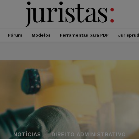
Fórum
Modelos
Ferramentas para PDF
Jurispru
NOTÍCIAS
DIREITO ADMINISTRATIVO