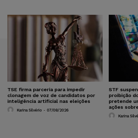
TSE firma parceria para impedir
STF suspen
clonagem de voz de candidatos por
proibição d
inteligência artificial nas eleições
pretende u
ações sobr
Karina Silvério
-
07/08/2026
Karina Silvé