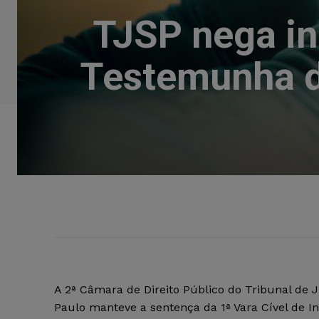
TJSP nega in
Testemunha d
A 2ª Câmara de Direito Público do Tribunal de 
Paulo manteve a sentença da 1ª Vara Cível de I