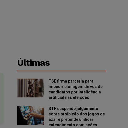
Últimas
TSE firma parceria para
impedir clonagem de voz de
candidatos por inteligência
artificial nas eleições
STF suspende julgamento
sobre proibição dos jogos de
azar e pretende unificar
entendimento com ações